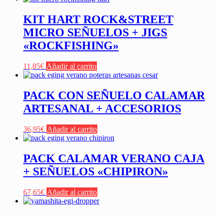
KIT HART ROCK&STREET
MICRO SEÑUELOS + JIGS
«ROCKFISHING»
11,85
€
Añadir al carrito
PACK CON SEÑUELO CALAMAR
ARTESANAL + ACCESORIOS
36,95
€
Añadir al carrito
PACK CALAMAR VERANO CAJA
+ SEÑUELOS «CHIPIRON»
67,65
€
Añadir al carrito