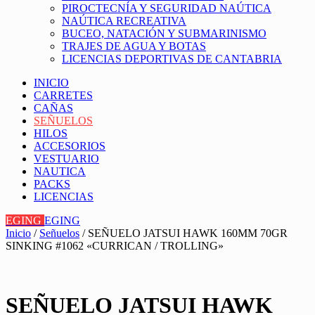
PIROCTECNÍA Y SEGURIDAD NAÚTICA
NAÚTICA RECREATIVA
BUCEO, NATACIÓN Y SUBMARINISMO
TRAJES DE AGUA Y BOTAS
LICENCIAS DEPORTIVAS DE CANTABRIA
INICIO
CARRETES
CAÑAS
SEÑUELOS
HILOS
ACCESORIOS
VESTUARIO
NAUTICA
PACKS
LICENCIAS
EGING
EGING
Inicio
/
Señuelos
/ SEÑUELO JATSUI HAWK 160MM 70GR
SINKING #1062 «CURRICAN / TROLLING»
SEÑUELO JATSUI HAWK