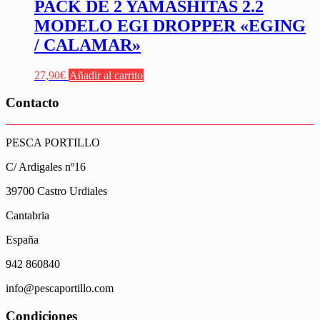
PACK DE 2 YAMASHITAS 2.2
MODELO EGI DROPPER «EGING
/ CALAMAR»
27,90
€
Añadir al carrito
Contacto
PESCA PORTILLO
C/ Ardigales nº16
39700 Castro Urdiales
Cantabria
España
942 860840
info@pescaportillo.com
Condiciones