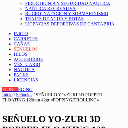
PIROCTECNÍA Y SEGURIDAD NAÚTICA
NAÚTICA RECREATIVA
BUCEO, NATACIÓN Y SUBMARINISMO
TRAJES DE AGUA Y BOTAS
LICENCIAS DEPORTIVAS DE CANTABRIA
INICIO
CARRETES
CAÑAS
SEÑUELOS
HILOS
ACCESORIOS
VESTUARIO
NAUTICA
PACKS
LICENCIAS
EGING
EGING
Inicio
/
Señuelos
/ SEÑUELO YO-ZURI 3D POPPER
FLOATING 120mm 42gr «POPPING/TROLLING»
SEÑUELO YO-ZURI 3D