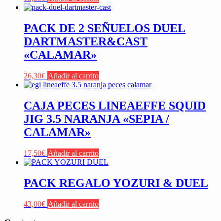
PACK DE 2 SEÑUELOS DUEL
DARTMASTER&CAST
«CALAMAR»
26,30
€
Añadir al carrito
CAJA PECES LINEAEFFE SQUID
JIG 3.5 NARANJA «SEPIA /
CALAMAR»
17,50
€
Añadir al carrito
PACK REGALO YOZURI & DUEL
43,00
€
Añadir al carrito