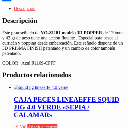
Share
Descripción
Descripción
Este gran señuelo de
YO-ZURI modelo 3D POPPER
de 120mm
y 42 gr de peso tiene una acción flotante . Especial para pesca al
curricán y popping desde embarcación. Este señuelo dispone de un
3D PRISMA FINISH patentado y un cambio de color también
patentado.
COLOR : Azul R1169-CPFF
Productos relacionados
CAJA PECES LINEAEFFE SQUID
JIG 4.0 VERDE «SEPIA /
CALAMAR»
19,50
€
Añadir al carrito