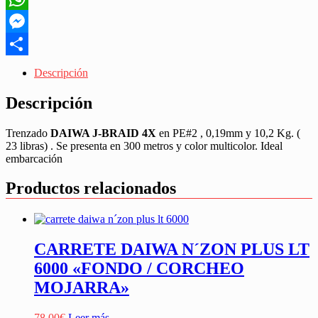
WhatsApp
Messenger
Share
Descripción
Descripción
Trenzado
DAIWA J-BRAID 4X
en PE#2 , 0,19mm y 10,2 Kg. (
23 libras) . Se presenta en 300 metros y color multicolor. Ideal
embarcación
Productos relacionados
CARRETE DAIWA N´ZON PLUS LT
6000 «FONDO / CORCHEO
MOJARRA»
78,00
€
Leer más