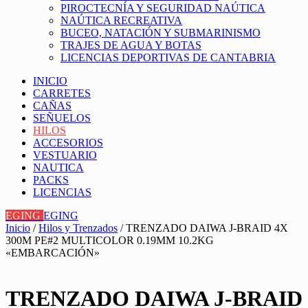
PIROCTECNÍA Y SEGURIDAD NAÚTICA
NAÚTICA RECREATIVA
BUCEO, NATACIÓN Y SUBMARINISMO
TRAJES DE AGUA Y BOTAS
LICENCIAS DEPORTIVAS DE CANTABRIA
INICIO
CARRETES
CAÑAS
SEÑUELOS
HILOS
ACCESORIOS
VESTUARIO
NAUTICA
PACKS
LICENCIAS
EGING
EGING
Inicio
/
Hilos y Trenzados
/ TRENZADO DAIWA J-BRAID 4X
300M PE#2 MULTICOLOR 0.19MM 10.2KG
«EMBARCACIÓN»
TRENZADO DAIWA J-BRAID