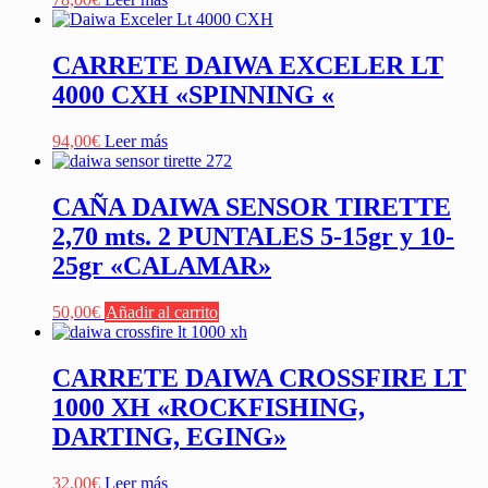
CARRETE DAIWA EXCELER LT
4000 CXH «SPINNING «
94,00
€
Leer más
CAÑA DAIWA SENSOR TIRETTE
2,70 mts. 2 PUNTALES 5-15gr y 10-
25gr «CALAMAR»
50,00
€
Añadir al carrito
CARRETE DAIWA CROSSFIRE LT
1000 XH «ROCKFISHING,
DARTING, EGING»
32,00
€
Leer más