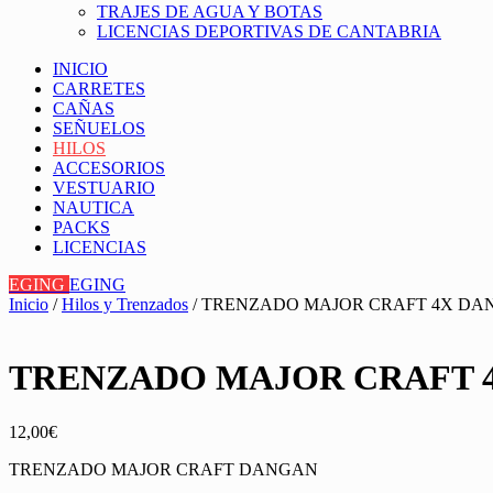
TRAJES DE AGUA Y BOTAS
LICENCIAS DEPORTIVAS DE CANTABRIA
INICIO
CARRETES
CAÑAS
SEÑUELOS
HILOS
ACCESORIOS
VESTUARIO
NAUTICA
PACKS
LICENCIAS
EGING
EGING
Inicio
/
Hilos y Trenzados
/ TRENZADO MAJOR CRAFT 4X DANGA
TRENZADO MAJOR CRAFT 4X
12,00
€
TRENZADO MAJOR CRAFT DANGAN