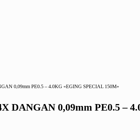
N 0,09mm PE0.5 – 4.0KG «EGING SPECIAL 150M»
 DANGAN 0,09mm PE0.5 – 4.