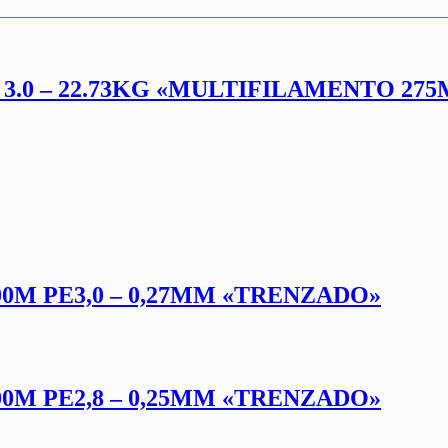
 3.0 – 22.73KG «MULTIFILAMENTO 275
0M PE3,0 – 0,27MM «TRENZADO»
0M PE2,8 – 0,25MM «TRENZADO»