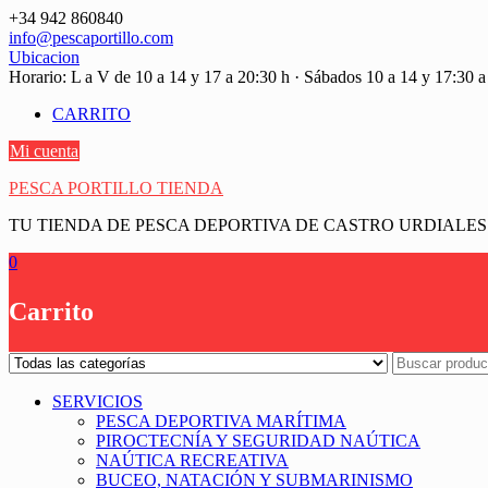
Saltar
+34 942 860840
contenido
info@pescaportillo.com
Ubicacion
Horario: L a V de 10 a 14 y 17 a 20:30 h · Sábados 10 a 14 y 17:30 a
CARRITO
Mi cuenta
PESCA PORTILLO TIENDA
TU TIENDA DE PESCA DEPORTIVA DE CASTRO URDIALES
0
Carrito
SERVICIOS
PESCA DEPORTIVA MARÍTIMA
PIROCTECNÍA Y SEGURIDAD NAÚTICA
NAÚTICA RECREATIVA
BUCEO, NATACIÓN Y SUBMARINISMO