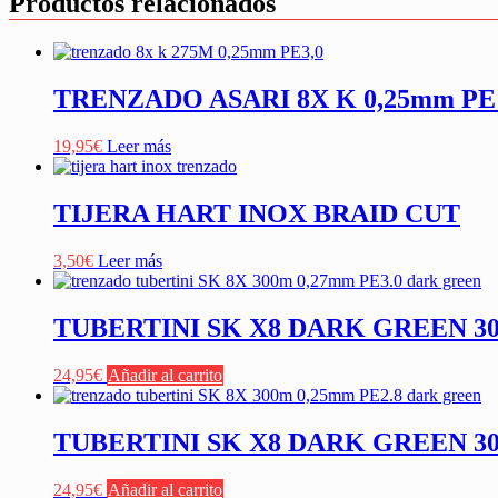
Productos relacionados
TRENZADO ASARI 8X K 0,25mm PE
19,95
€
Leer más
TIJERA HART INOX BRAID CUT
3,50
€
Leer más
TUBERTINI SK X8 DARK GREEN 30
24,95
€
Añadir al carrito
TUBERTINI SK X8 DARK GREEN 30
24,95
€
Añadir al carrito