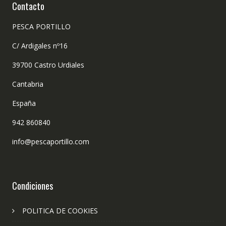
Contacto
PESCA PORTILLO
C/ Ardigales nº16
39700 Castro Urdiales
Cantabria
España
942 860840
info@pescaportillo.com
Condiciones
POLITICA DE COOKIES