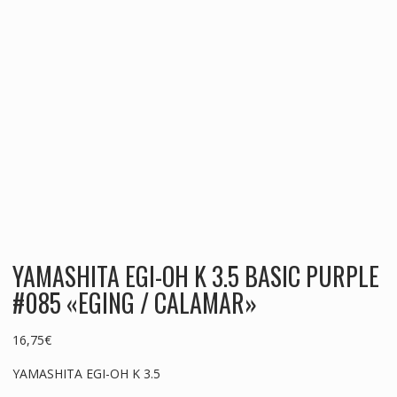
YAMASHITA EGI-OH K 3.5 BASIC PURPLE
#085 «EGING / CALAMAR»
16,75
€
YAMASHITA EGI-OH K 3.5