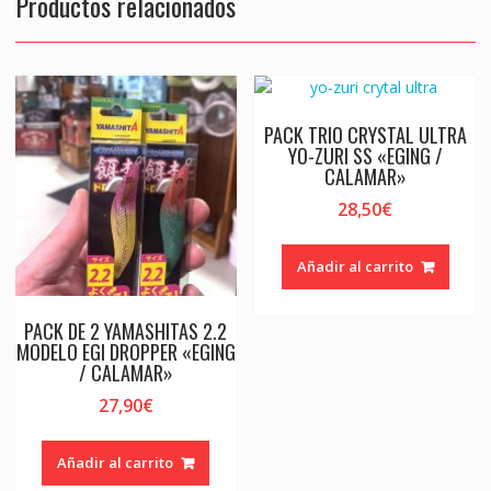
Productos relacionados
PACK TRIO CRYSTAL ULTRA
YO-ZURI SS «EGING /
CALAMAR»
28,50
€
Añadir al carrito
PACK DE 2 YAMASHITAS 2.2
MODELO EGI DROPPER «EGING
/ CALAMAR»
27,90
€
Añadir al carrito