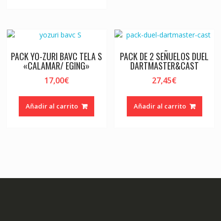
PACK YO-ZURI BAVC TELA S
PACK DE 2 SEÑUELOS DUEL
«CALAMAR/ EGING»
DARTMASTER&CAST
17,00
€
27,45
€
Añadir al carrito
Añadir al carrito