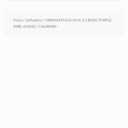
Inicio
/
Señuelos
/ YAMASHITA EGI-OH K 3.5 BASIC PURPLE
#085 «EGING / CALAMAR»