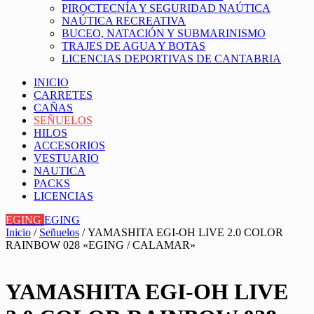
PIROCTECNÍA Y SEGURIDAD NAÚTICA
NAÚTICA RECREATIVA
BUCEO, NATACIÓN Y SUBMARINISMO
TRAJES DE AGUA Y BOTAS
LICENCIAS DEPORTIVAS DE CANTABRIA
INICIO
CARRETES
CAÑAS
SEÑUELOS
HILOS
ACCESORIOS
VESTUARIO
NAUTICA
PACKS
LICENCIAS
EGING
EGING
Inicio
/
Señuelos
/ YAMASHITA EGI-OH LIVE 2.0 COLOR
RAINBOW 028 «EGING / CALAMAR»
YAMASHITA EGI-OH LIVE