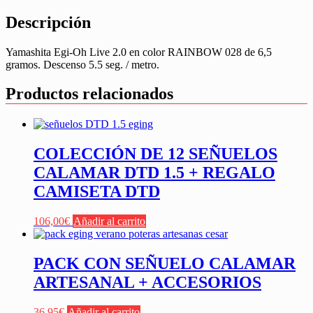
Descripción
Yamashita Egi-Oh Live 2.0 en color RAINBOW 028 de 6,5
gramos. Descenso 5.5 seg. / metro.
Productos relacionados
COLECCIÓN DE 12 SEÑUELOS
CALAMAR DTD 1.5 + REGALO
CAMISETA DTD
106,00
€
Añadir al carrito
PACK CON SEÑUELO CALAMAR
ARTESANAL + ACCESORIOS
36,95
€
Añadir al carrito