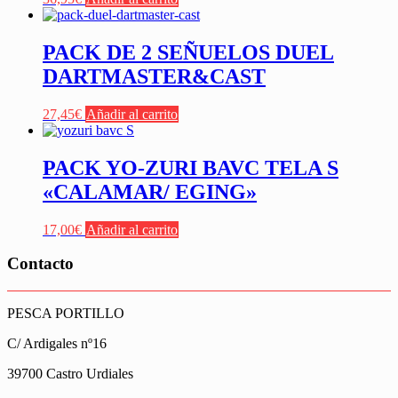
PACK DE 2 SEÑUELOS DUEL
DARTMASTER&CAST
27,45
€
Añadir al carrito
PACK YO-ZURI BAVC TELA S
«CALAMAR/ EGING»
17,00
€
Añadir al carrito
Contacto
PESCA PORTILLO
C/ Ardigales nº16
39700 Castro Urdiales