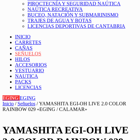
PIROCTECNÍA Y SEGURIDAD NAÚTICA
NAÚTICA RECREATIVA
BUCEO, NATACIÓN Y SUBMARINISMO
TRAJES DE AGUA Y BOTAS
LICENCIAS DEPORTIVAS DE CANTABRIA
INICIO
CARRETES
CAÑAS
SEÑUELOS
HILOS
ACCESORIOS
VESTUARIO
NAUTICA
PACKS
LICENCIAS
EGING
EGING
Inicio
/
Señuelos
/ YAMASHITA EGI-OH LIVE 2.0 COLOR
RAINBOW 029 «EGING / CALAMAR»
YAMASHITA EGI-OH LIVE