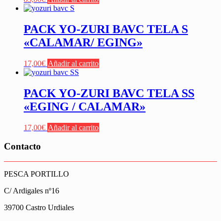
PACK YO-ZURI BAVC TELA S
«CALAMAR/ EGING»
17,00
€
Añadir al carrito
PACK YO-ZURI BAVC TELA SS
«EGING / CALAMAR»
17,00
€
Añadir al carrito
Contacto
PESCA PORTILLO
C/ Ardigales nº16
39700 Castro Urdiales