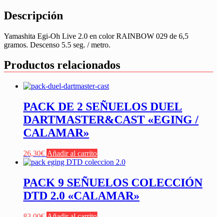
Descripción
Yamashita Egi-Oh Live 2.0 en color RAINBOW 029 de 6,5
gramos. Descenso 5.5 seg. / metro.
Productos relacionados
PACK DE 2 SEÑUELOS DUEL
DARTMASTER&CAST «EGING /
CALAMAR»
26,30
€
Añadir al carrito
PACK 9 SEÑUELOS COLECCIÓN
DTD 2.0 «CALAMAR»
83,00
€
Añadir al carrito