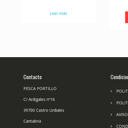
Leer más
Contacto
Condicio
PESCA PORTILLO
POLIT
C/ Ardigales nº16
POLIT
39700 Castro Urdiales
AVISO
Cantabria
COND