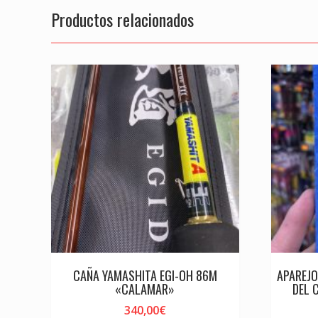
Productos relacionados
CAÑA YAMASHITA EGI-OH 86M
APAREJO
«CALAMAR»
DEL 
340,00
€