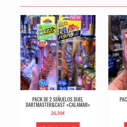
PACK DE 2 SEÑUELOS DUEL
PAC
DARTMASTER&CAST «CALAMAR»
26,30
€