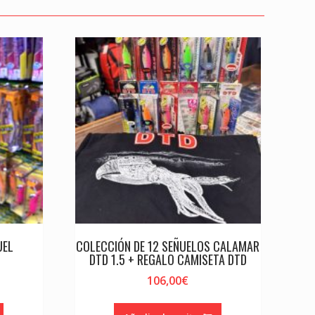
UEL
COLECCIÓN DE 12 SEÑUELOS CALAMAR
DTD 1.5 + REGALO CAMISETA DTD
106,00
€