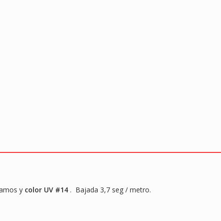
ramos y
color UV #14
. Bajada 3,7 seg / metro.