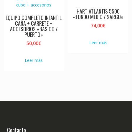
HART ATLANTIS 5500
«FONDO MEDIO / SARGO»
EQUIPO COMPLETO INFANTIL
CAÑA + CARRETE +
74,00
€
ACCESORIOS «BASICO /
PUERTO»
Leer más
50,00
€
Leer más
Contacto