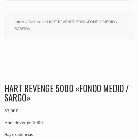
Inicio
/
Carretes
/ HART REVENGE 5000 «FONDO MEDIO /
SARGO»
HART REVENGE 5000 «FONDO MEDIO /
SARGO»
87,00
€
Hart Revenge 5000
Hay existencias