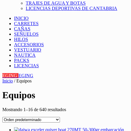
TRAJES DE AGUA Y BOTAS
LICENCIAS DEPORTIVAS DE CANTABRIA
INICIO
CARRETES
CAÑAS
SEÑUELOS
HILOS
ACCESORIOS
VESTUARIO
NAUTICA
PACKS
LICENCIAS
EGING
EGING
Inicio
/ Equipos
Equipos
Mostrando 1–16 de 640 resultados