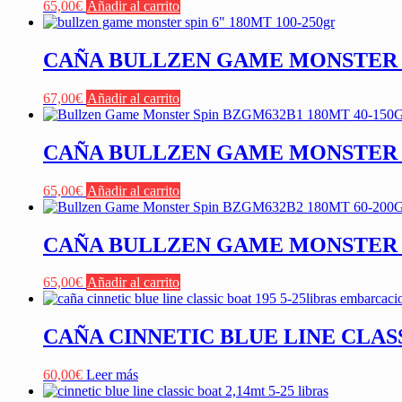
65,00
€
Añadir al carrito
CAÑA BULLZEN GAME MONSTER SP
67,00
€
Añadir al carrito
CAÑA BULLZEN GAME MONSTER S
65,00
€
Añadir al carrito
CAÑA BULLZEN GAME MONSTER S
65,00
€
Añadir al carrito
CAÑA CINNETIC BLUE LINE CLAS
60,00
€
Leer más