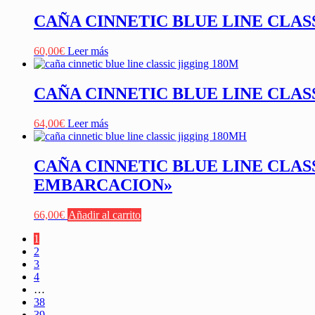
CAÑA CINNETIC BLUE LINE CLAS
60,00
€
Leer más
CAÑA CINNETIC BLUE LINE CLAS
64,00
€
Leer más
CAÑA CINNETIC BLUE LINE CLAS
EMBARCACION»
66,00
€
Añadir al carrito
1
2
3
4
…
38
39