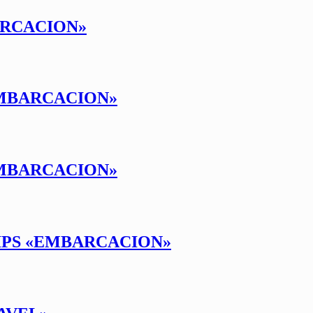
ARCACION»
EMBARCACION»
EMBARCACION»
TIPS «EMBARCACION»