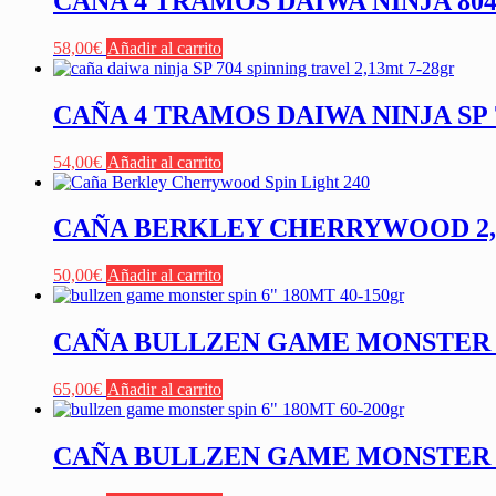
CAÑA 4 TRAMOS DAIWA NINJA 804 
58,00
€
Añadir al carrito
CAÑA 4 TRAMOS DAIWA NINJA SP 
54,00
€
Añadir al carrito
CAÑA BERKLEY CHERRYWOOD 2,40
50,00
€
Añadir al carrito
CAÑA BULLZEN GAME MONSTER SP
65,00
€
Añadir al carrito
CAÑA BULLZEN GAME MONSTER SP