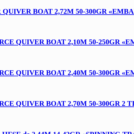
 QUIVER BOAT 2,72M 50-300GR «EMB
CE QUIVER BOAT 2,10M 50-250GR «
CE QUIVER BOAT 2,40M 50-300GR «
E QUIVER BOAT 2,70M 50-300GR 2 