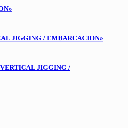
ION»
CAL JIGGING / EMBARCACION»
VERTICAL JIGGING /