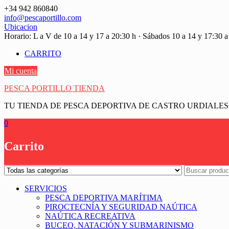
Saltar
+34 942 860840
contenido
info@pescaportillo.com
Ubicacion
Horario: L a V de 10 a 14 y 17 a 20:30 h · Sábados 10 a 14 y 17:30 a
CARRITO
Mi cuenta
PESCA PORTILLO TIENDA
TU TIENDA DE PESCA DEPORTIVA DE CASTRO URDIALES
0
Carrito
SERVICIOS
PESCA DEPORTIVA MARÍTIMA
PIROCTECNÍA Y SEGURIDAD NAÚTICA
NAÚTICA RECREATIVA
BUCEO, NATACIÓN Y SUBMARINISMO