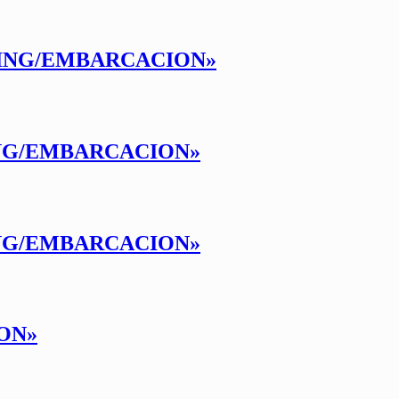
NIING/EMBARCACION»
ING/EMBARCACION»
ING/EMBARCACION»
ION»