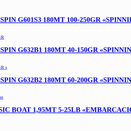
IN G601S3 180MT 100-250GR «SPIN
PIN G632B1 180MT 40-150GR «SPINN
PIN G632B2 180MT 60-200GR «SPINN
SIC BOAT 1,95MT 5-25LB «EMBARCAC