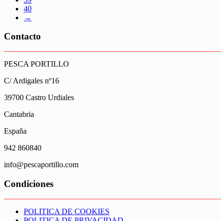
40
→
Contacto
PESCA PORTILLO
C/ Ardigales nº16
39700 Castro Urdiales
Cantabria
España
942 860840
info@pescaportillo.com
Condiciones
POLITICA DE COOKIES
POLITICA DE PRIVACIDAD