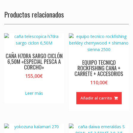
Productos relacionados
CAÑA H7DRA SARGO CICLÓN
6,50M «ESPECIAL PESCA A
EQUIPO TECNICO
CORCHO»
ROCKFISHING CAÑA +
CARRETE + ACCESORIOS
155,00
€
110,00
€
Leer más
Añadir al carrito