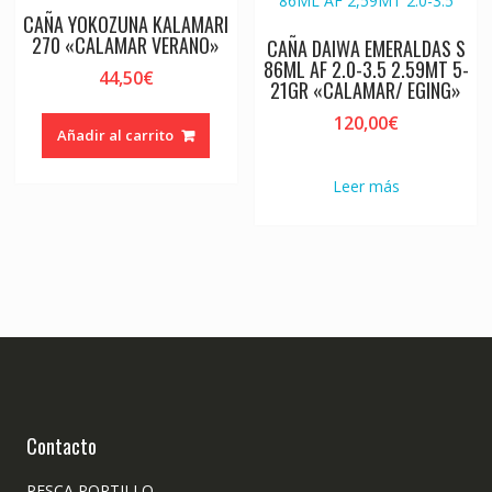
CAÑA YOKOZUNA KALAMARI
270 «CALAMAR VERANO»
CAÑA DAIWA EMERALDAS S
86ML AF 2.0-3.5 2.59MT 5-
44,50
€
21GR «CALAMAR/ EGING»
120,00
€
Añadir al carrito
Leer más
Contacto
PESCA PORTILLO