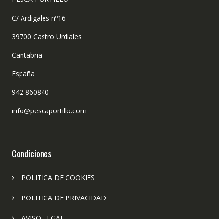
C/ Ardigales nº16
39700 Castro Urdiales
Cantabria
España
942 860840
info@pescaportillo.com
Condiciones
POLITICA DE COOKIES
POLITICA DE PRIVACIDAD
AVISO LEGAL