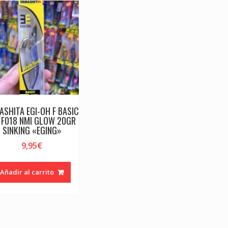
ASHITA EGI-OH F BASIC
 F018 NMI GLOW 20GR
SINKING «EGING»
9,95
€
Añadir al carrito