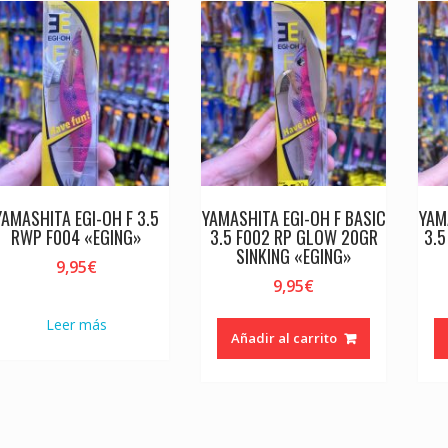
YAMASHITA EGI-OH F 3.5
YAMASHITA EGI-OH F BASIC
YAM
RWP F004 «EGING»
3.5 F002 RP GLOW 20GR
3.5
SINKING «EGING»
9,95
€
9,95
€
Leer más
Añadir al carrito