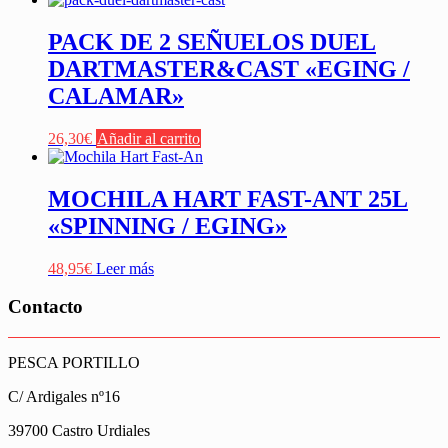
PACK DE 2 SEÑUELOS DUEL
DARTMASTER&CAST «EGING /
CALAMAR»
26,30
€
Añadir al carrito
MOCHILA HART FAST-ANT 25L
«SPINNING / EGING»
48,95
€
Leer más
Contacto
PESCA PORTILLO
C/ Ardigales nº16
39700 Castro Urdiales