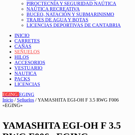
PIROCTECNÍA Y SEGURIDAD NAÚTICA
NAÚTICA RECREATIVA
BUCEO, NATACIÓN Y SUBMARINISMO
TRAJES DE AGUA Y BOTAS
LICENCIAS DEPORTIVAS DE CANTABRIA
INICIO
CARRETES
CAÑAS
SEÑUELOS
HILOS
ACCESORIOS
VESTUARIO
NAUTICA
PACKS
LICENCIAS
EGING
EGING
Inicio
/
Señuelos
/ YAMASHITA EGI-OH F 3.5 RWG F006
«EGING»
YAMASHITA EGI-OH F 3.5