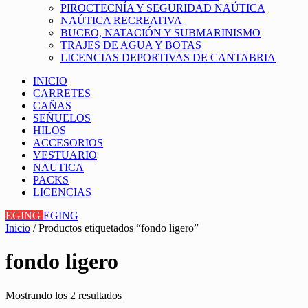
PIROCTECNÍA Y SEGURIDAD NAÚTICA
NAÚTICA RECREATIVA
BUCEO, NATACIÓN Y SUBMARINISMO
TRAJES DE AGUA Y BOTAS
LICENCIAS DEPORTIVAS DE CANTABRIA
INICIO
CARRETES
CAÑAS
SEÑUELOS
HILOS
ACCESORIOS
VESTUARIO
NAUTICA
PACKS
LICENCIAS
EGING
EGING
Inicio
/ Productos etiquetados “fondo ligero”
fondo ligero
Mostrando los 2 resultados