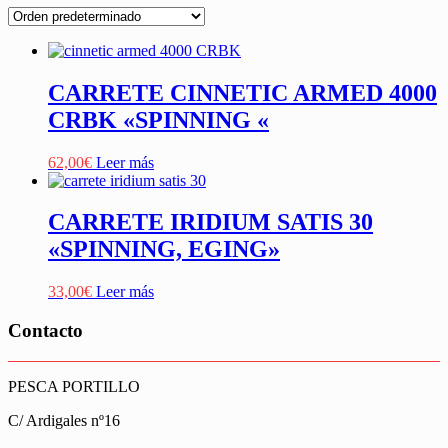
CARRETE CINNETIC ARMED 4000
CRBK «SPINNING «
62,00
€
Leer más
CARRETE IRIDIUM SATIS 30
«SPINNING, EGING»
33,00
€
Leer más
Contacto
PESCA PORTILLO
C/ Ardigales nº16