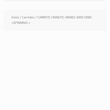
Inicio
/
Carretes
/ CARRETE CINNETIC ARMED 4000 CRBK
«SPINNING «