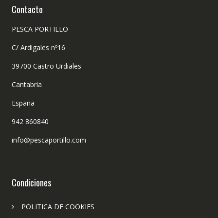
Contacto
PESCA PORTILLO
C/ Ardigales nº16
39700 Castro Urdiales
Cantabria
España
942 860840
info@pescaportillo.com
Condiciones
POLITICA DE COOKIES