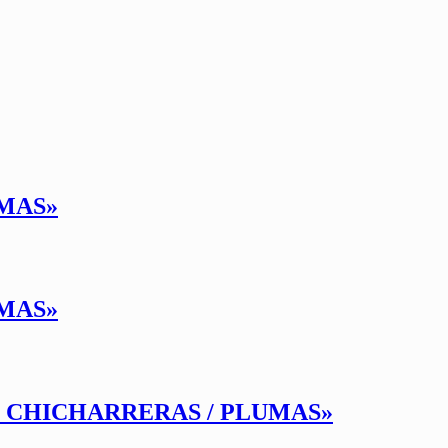
UMAS»
UMAS»
» CHICHARRERAS / PLUMAS»