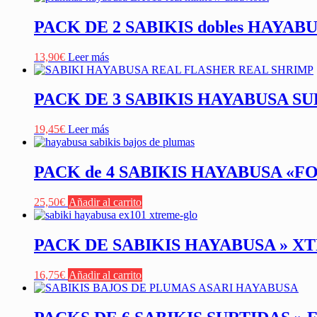
PACK DE 2 SABIKIS dobles HAYA
13,90
€
Leer más
PACK DE 3 SABIKIS HAYABUSA SURTI
19,45
€
Leer más
PACK de 4 SABIKIS HAYABUSA «F
25,50
€
Añadir al carrito
PACK DE SABIKIS HAYABUSA » X
16,75
€
Añadir al carrito