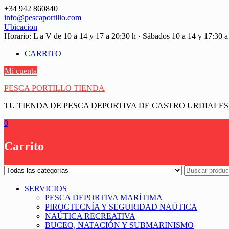
Saltar
+34 942 860840
contenido
info@pescaportillo.com
Ubicacion
Horario: L a V de 10 a 14 y 17 a 20:30 h · Sábados 10 a 14 y 17:30 a
CARRITO
Mi cuenta
PESCA PORTILLO TIENDA
TU TIENDA DE PESCA DEPORTIVA DE CASTRO URDIALES
0
Carrito
SERVICIOS
PESCA DEPORTIVA MARÍTIMA
PIROCTECNÍA Y SEGURIDAD NAÚTICA
NAÚTICA RECREATIVA
BUCEO, NATACIÓN Y SUBMARINISMO