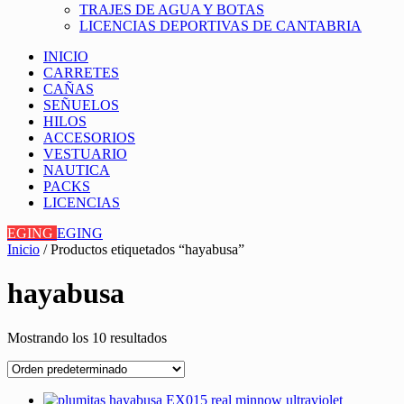
TRAJES DE AGUA Y BOTAS
LICENCIAS DEPORTIVAS DE CANTABRIA
INICIO
CARRETES
CAÑAS
SEÑUELOS
HILOS
ACCESORIOS
VESTUARIO
NAUTICA
PACKS
LICENCIAS
EGING
EGING
Inicio
/ Productos etiquetados “hayabusa”
hayabusa
Mostrando los 10 resultados