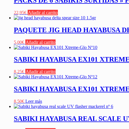
PACKS DE 6 SABIKIS SURTIDAS »
22,95
€
Añadir al carrito
PAQUETE JIG HEAD HAYABUSA DEL
5,00
€
Añadir al carrito
SABIKI HAYABUSA EX101 XTREME
8,25
€
Añadir al carrito
SABIKI HAYABUSA EX101 XTREME
8,50
€
Leer más
SABIKI HAYABUSA REAL SCALE U