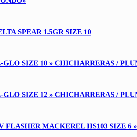
 FONDO»
TA SPEAR 1.5GR SIZE 10
-GLO SIZE 10 » CHICHARRERAS / PL
-GLO SIZE 12 » CHICHARRERAS / PL
V FLASHER MACKEREL HS103 SIZE 6 