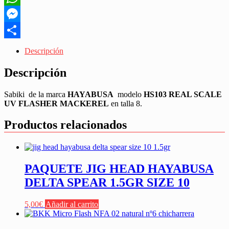
WhatsApp
Messenger
Share
Descripción
Descripción
Sabiki de la marca
HAYABUSA
modelo
HS103 REAL SCALE
UV FLASHER MACKEREL
en talla 8.
Productos relacionados
PAQUETE JIG HEAD HAYABUSA
DELTA SPEAR 1.5GR SIZE 10
5,00
€
Añadir al carrito