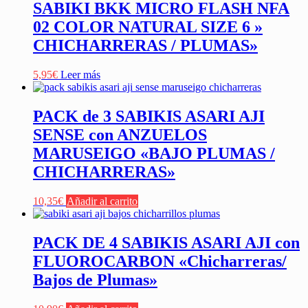
SABIKI BKK MICRO FLASH NFA
02 COLOR NATURAL SIZE 6 »
CHICHARRERAS / PLUMAS»
5,95
€
Leer más
PACK de 3 SABIKIS ASARI AJI
SENSE con ANZUELOS
MARUSEIGO «BAJO PLUMAS /
CHICHARRERAS»
10,35
€
Añadir al carrito
PACK DE 4 SABIKIS ASARI AJI con
FLUOROCARBON «Chicharreras/
Bajos de Plumas»