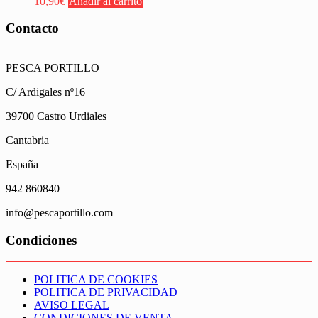
10,90
€
Añadir al carrito
Contacto
PESCA PORTILLO
C/ Ardigales nº16
39700 Castro Urdiales
Cantabria
España
942 860840
info@pescaportillo.com
Condiciones
POLITICA DE COOKIES
POLITICA DE PRIVACIDAD
AVISO LEGAL
CONDICIONES DE VENTA