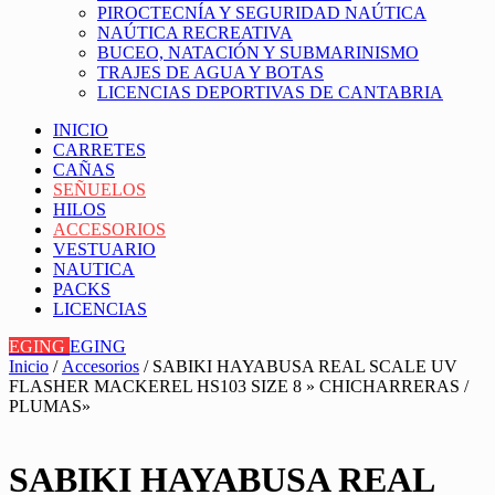
PIROCTECNÍA Y SEGURIDAD NAÚTICA
NAÚTICA RECREATIVA
BUCEO, NATACIÓN Y SUBMARINISMO
TRAJES DE AGUA Y BOTAS
LICENCIAS DEPORTIVAS DE CANTABRIA
INICIO
CARRETES
CAÑAS
SEÑUELOS
HILOS
ACCESORIOS
VESTUARIO
NAUTICA
PACKS
LICENCIAS
EGING
EGING
Inicio
/
Accesorios
/ SABIKI HAYABUSA REAL SCALE UV
FLASHER MACKEREL HS103 SIZE 8 » CHICHARRERAS /
PLUMAS»
SABIKI HAYABUSA REAL