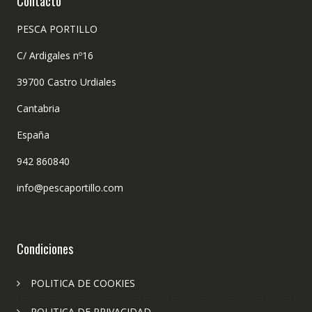
Contacto
PESCA PORTILLO
C/ Ardigales nº16
39700 Castro Urdiales
Cantabria
España
942 860840
info@pescaportillo.com
Condiciones
POLITICA DE COOKIES
POLITICA DE PRIVACIDAD