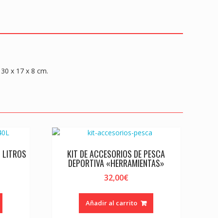
 30 x 17 x 8 cm.
 LITROS
KIT DE ACCESORIOS DE PESCA
DEPORTIVA «HERRAMIENTAS»
32,00
€
Añadir al carrito