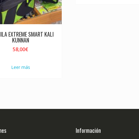
ILA EXTREME SMART KALI
KUNNAN
58,00
€
Leer más
nes
Información