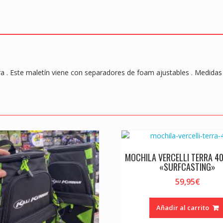
a . Este maletín viene con separadores de foam ajustables . Medidas
MOCHILA VERCELLI TERRA 40
«SURFCASTING»
59,95
€
Añadir al carrito