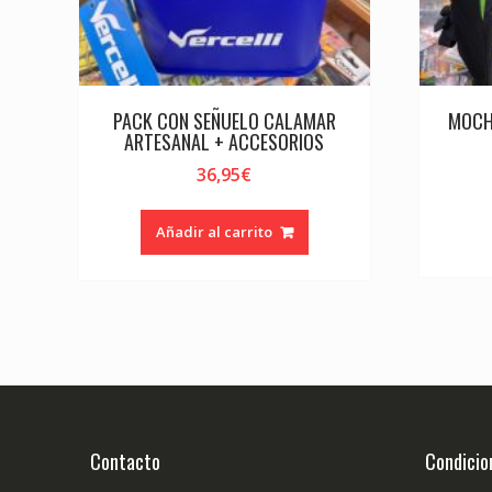
PACK CON SEÑUELO CALAMAR
MOCH
ARTESANAL + ACCESORIOS
36,95
€
Añadir al carrito
Contacto
Condicio