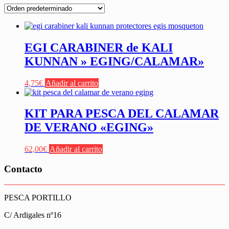
EGI CARABINER de KALI
KUNNAN » EGING/CALAMAR»
4,75
€
Añadir al carrito
KIT PARA PESCA DEL CALAMAR
DE VERANO «EGING»
62,00
€
Añadir al carrito
Contacto
PESCA PORTILLO
C/ Ardigales nº16