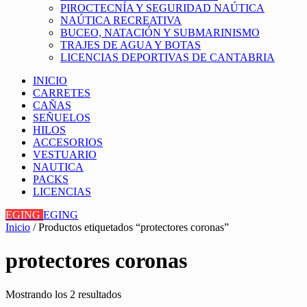
PIROCTECNÍA Y SEGURIDAD NAÚTICA
NAÚTICA RECREATIVA
BUCEO, NATACIÓN Y SUBMARINISMO
TRAJES DE AGUA Y BOTAS
LICENCIAS DEPORTIVAS DE CANTABRIA
INICIO
CARRETES
CAÑAS
SEÑUELOS
HILOS
ACCESORIOS
VESTUARIO
NAUTICA
PACKS
LICENCIAS
EGING
EGING
Inicio
/ Productos etiquetados “protectores coronas”
protectores coronas
Mostrando los 2 resultados