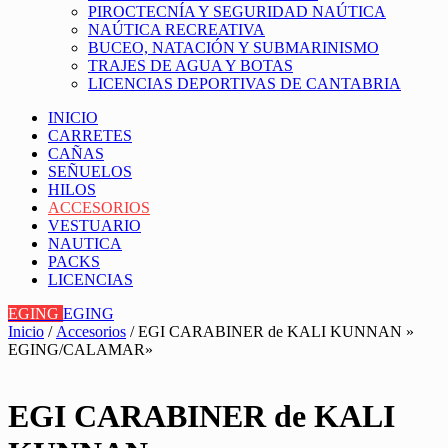
PIROCTECNÍA Y SEGURIDAD NAÚTICA
NAÚTICA RECREATIVA
BUCEO, NATACIÓN Y SUBMARINISMO
TRAJES DE AGUA Y BOTAS
LICENCIAS DEPORTIVAS DE CANTABRIA
INICIO
CARRETES
CAÑAS
SEÑUELOS
HILOS
ACCESORIOS
VESTUARIO
NAUTICA
PACKS
LICENCIAS
EGING
EGING
Inicio
/
Accesorios
/ EGI CARABINER de KALI KUNNAN »
EGING/CALAMAR»
EGI CARABINER de KALI