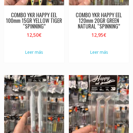
COMBO YKR HAPPY EEL
COMBO YKR HAPPY EEL
100mm 15GR YELLOW TIGER
120mm 20GR GREEN
“SPINNING”
NATURAL “SPINNING”
12,50
€
12,95
€
Leer más
Leer más