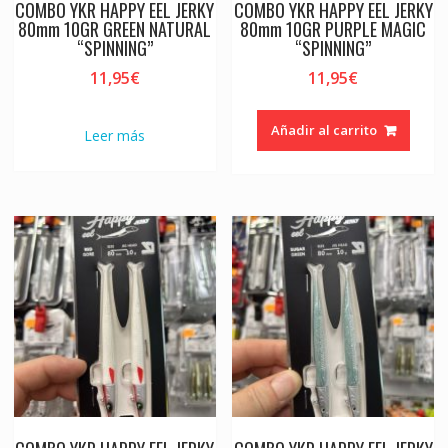
COMBO YKR HAPPY EEL JERKY
COMBO YKR HAPPY EEL JERKY
80mm 10GR GREEN NATURAL
80mm 10GR PURPLE MAGIC
“SPINNING”
“SPINNING”
11,95
€
11,95
€
Añadir al carrito
Leer más