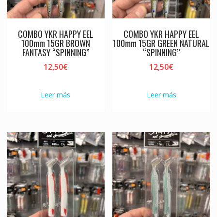
COMBO YKR HAPPY EEL
COMBO YKR HAPPY EEL
100mm 15GR BROWN
100mm 15GR GREEN NATURAL
FANTASY “SPINNING”
“SPINNING”
12,50
€
12,50
€
Leer más
Leer más