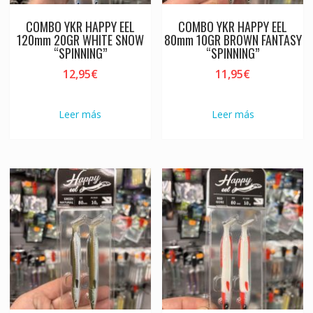
COMBO YKR HAPPY EEL
COMBO YKR HAPPY EEL
120mm 20GR WHITE SNOW
80mm 10GR BROWN FANTASY
“SPINNING”
“SPINNING”
12,95
€
11,95
€
Leer más
Leer más