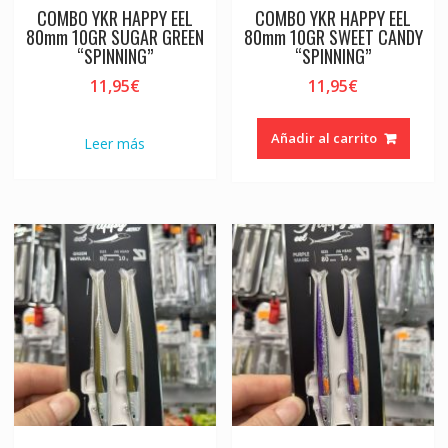
COMBO YKR HAPPY EEL
COMBO YKR HAPPY EEL
80mm 10GR SUGAR GREEN
80mm 10GR SWEET CANDY
“SPINNING”
“SPINNING”
11,95
€
11,95
€
Añadir al carrito
Leer más