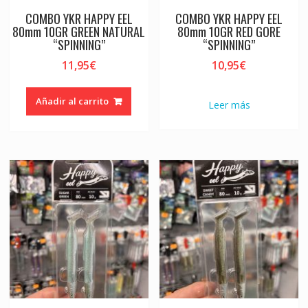
COMBO YKR HAPPY EEL
COMBO YKR HAPPY EEL
80mm 10GR GREEN NATURAL
80mm 10GR RED GORE
“SPINNING”
“SPINNING”
11,95
€
10,95
€
Añadir al carrito
Leer más