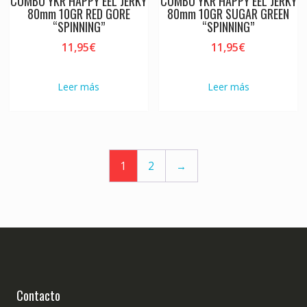
COMBO YKR HAPPY EEL JERKY
COMBO YKR HAPPY EEL JERKY
80mm 10GR RED GORE
80mm 10GR SUGAR GREEN
“SPINNING”
“SPINNING”
11,95
€
11,95
€
Leer más
Leer más
1
2
→
Contacto