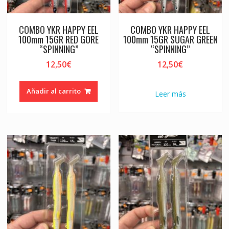
COMBO YKR HAPPY EEL
COMBO YKR HAPPY EEL
100mm 15GR RED GORE
100mm 15GR SUGAR GREEN
“SPINNING”
“SPINNING”
12,50
€
12,50
€
Añadir al carrito
Leer más