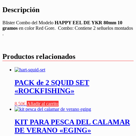
Descripción
Blister Combo del Modelo
HAPPY EEL DE YKR 80mm 10
gramos
en color Red Gore. Combo: Contiene 2 señuelos montados
.
Productos relacionados
PACK de 2 SQUID SET
«ROCKFISHING»
8,50
€
Añadir al carrito
KIT PARA PESCA DEL CALAMAR
DE VERANO «EGING»