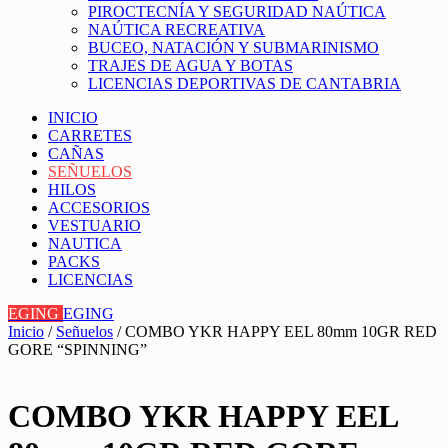
PIROCTECNÍA Y SEGURIDAD NAÚTICA
NAÚTICA RECREATIVA
BUCEO, NATACIÓN Y SUBMARINISMO
TRAJES DE AGUA Y BOTAS
LICENCIAS DEPORTIVAS DE CANTABRIA
INICIO
CARRETES
CAÑAS
SEÑUELOS
HILOS
ACCESORIOS
VESTUARIO
NAUTICA
PACKS
LICENCIAS
EGING
EGING
Inicio
/
Señuelos
/ COMBO YKR HAPPY EEL 80mm 10GR RED
GORE “SPINNING”
COMBO YKR HAPPY EEL