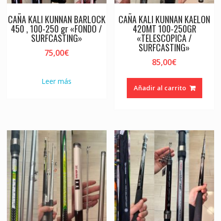
CAÑA KALI KUNNAN BARLOCK
CAÑA KALI KUNNAN KAELON
450 , 100-250 gr «FONDO /
420MT 100-250GR
SURFCASTING»
«TELESCOPICA /
SURFCASTING»
75,00
€
85,00
€
Leer más
Añadir al carrito