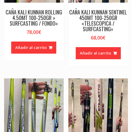
CAÑA KALI KUNNAN ROLLING
CAÑA KALI KUNNAN SENTINEL
4.50MT 100-250GR »
450MT 100-250GR
SURFCASTING / FONDO»
«TELESCOPICA /
SURFCASTING»
78,00
€
68,00
€
Añadir al carrito
Añadir al carrito