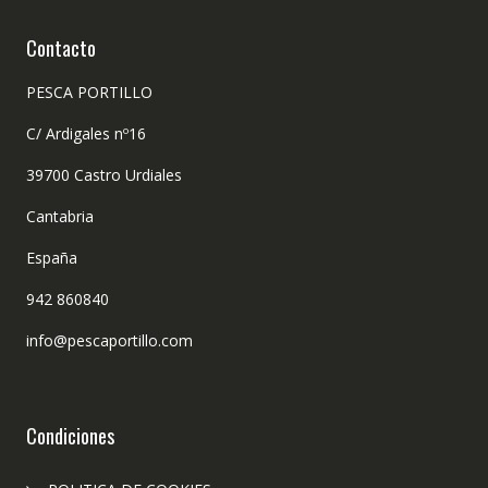
Contacto
PESCA PORTILLO
C/ Ardigales nº16
39700 Castro Urdiales
Cantabria
España
942 860840
info@pescaportillo.com
Condiciones