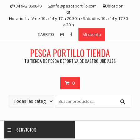
Saltar
+34 942 860840
info@pescaportillo.com
Ubicacion
contenido
Horario: L a V de 10 a 14 y 17 a 20:30 h · Sábados 10 a 14 y 17:30
a 20 h
CARRITO
Mi cuenta
PESCA PORTILLO TIENDA
TU TIENDA DE PESCA DEPORTIVA DE CASTRO URDIALES
0
SERVICIOS