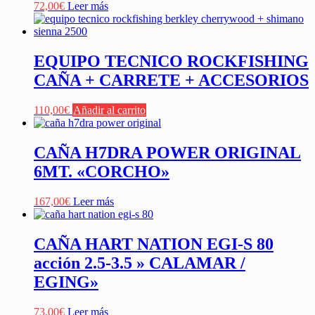
72,00
€
Leer más
EQUIPO TECNICO ROCKFISHING
CAÑA + CARRETE + ACCESORIOS
110,00
€
Añadir al carrito
CAÑA H7DRA POWER ORIGINAL
6MT. «CORCHO»
167,00
€
Leer más
CAÑA HART NATION EGI-S 80
acción 2.5-3.5 » CALAMAR /
EGING»
73,00
€
Leer más