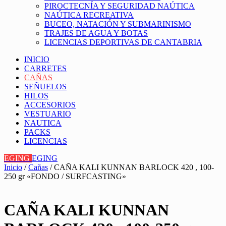
PIROCTECNÍA Y SEGURIDAD NAÚTICA
NAÚTICA RECREATIVA
BUCEO, NATACIÓN Y SUBMARINISMO
TRAJES DE AGUA Y BOTAS
LICENCIAS DEPORTIVAS DE CANTABRIA
INICIO
CARRETES
CAÑAS
SEÑUELOS
HILOS
ACCESORIOS
VESTUARIO
NAUTICA
PACKS
LICENCIAS
EGING
EGING
Inicio
/
Cañas
/ CAÑA KALI KUNNAN BARLOCK 420 , 100-
250 gr «FONDO / SURFCASTING»
CAÑA KALI KUNNAN