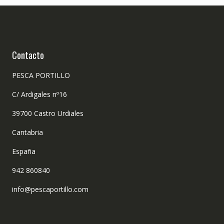
Contacto
PESCA PORTILLO
C/ Ardigales nº16
39700 Castro Urdiales
Cantabria
España
942 860840
info@pescaportillo.com