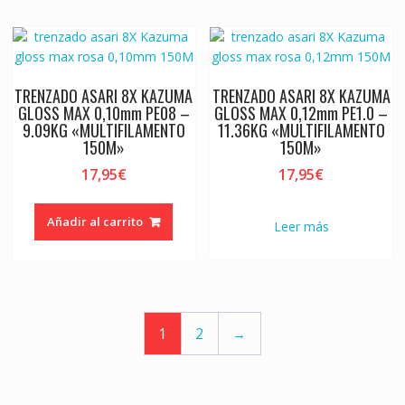
TRENZADO ASARI 8X KAZUMA
TRENZADO ASARI 8X KAZUMA
GLOSS MAX 0,10mm PE08 –
GLOSS MAX 0,12mm PE1.0 –
9.09KG «MULTIFILAMENTO
11.36KG «MULTIFILAMENTO
150M»
150M»
17,95
€
17,95
€
Añadir al carrito
Leer más
1
2
→