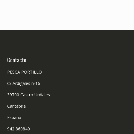
Contacto
PESCA PORTILLO
C/ Ardigales nº16
39700 Castro Urdiales
Cantabria
España
942 860840