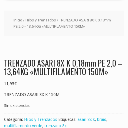
Inicio
/
Hilos y Trenzados
/ TRENZADO ASARI 8X K 0,18mm
PE 2,0 – 13,64KG «MULTIFILAMENTO 150M»
TRENZADO ASARI 8X K 0,18mm PE 2,0 –
13,64KG «MULTIFILAMENTO 150M»
11,95
€
TRENZADO ASARI 8X K 150M
Sin existencias
Categoría:
Hilos y Trenzados
Etiquetas:
asari 8x k
,
braid
,
multifilamento verde
,
trenzado 8x