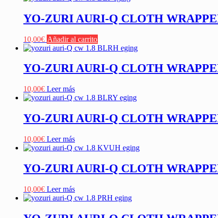
YO-ZURI AURI-Q CLOTH WRAPPED 1
10,00
€
Añadir al carrito
YO-ZURI AURI-Q CLOTH WRAPPED 
10,00
€
Leer más
YO-ZURI AURI-Q CLOTH WRAPPED 
10,00
€
Leer más
YO-ZURI AURI-Q CLOTH WRAPPED 
10,00
€
Leer más