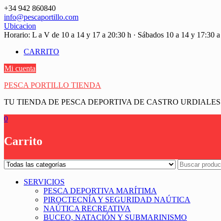
Saltar
+34 942 860840
contenido
info@pescaportillo.com
Ubicacion
Horario: L a V de 10 a 14 y 17 a 20:30 h · Sábados 10 a 14 y 17:30 a
CARRITO
Mi cuenta
PESCA PORTILLO TIENDA
TU TIENDA DE PESCA DEPORTIVA DE CASTRO URDIALES
0
Carrito
SERVICIOS
PESCA DEPORTIVA MARÍTIMA
PIROCTECNÍA Y SEGURIDAD NAÚTICA
NAÚTICA RECREATIVA
BUCEO, NATACIÓN Y SUBMARINISMO