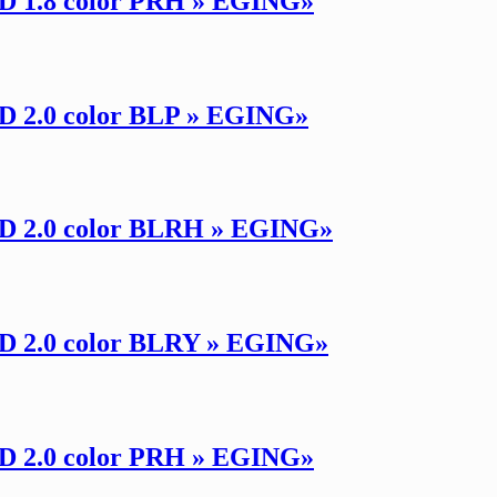
1.8 color PRH » EGING»
.0 color BLP » EGING»
2.0 color BLRH » EGING»
2.0 color BLRY » EGING»
2.0 color PRH » EGING»