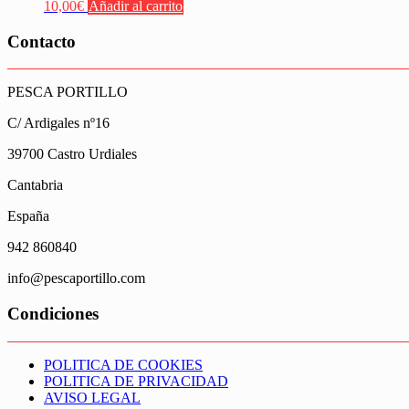
10,00
€
Añadir al carrito
Contacto
PESCA PORTILLO
C/ Ardigales nº16
39700 Castro Urdiales
Cantabria
España
942 860840
info@pescaportillo.com
Condiciones
POLITICA DE COOKIES
POLITICA DE PRIVACIDAD
AVISO LEGAL