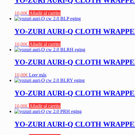
YO-ZURI AURI-Q CLOTH WRAPPED 
10,00
€
Añadir al carrito
YO-ZURI AURI-Q CLOTH WRAPPED 2
10,00
€
Añadir al carrito
YO-ZURI AURI-Q CLOTH WRAPPED 
10,00
€
Leer más
YO-ZURI AURI-Q CLOTH WRAPPED 
10,00
€
Añadir al carrito
YO-ZURI AURI-Q CLOTH WRAPPED 