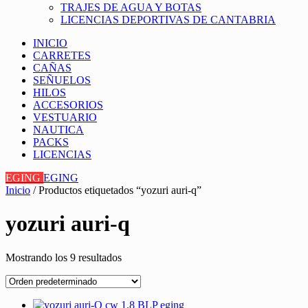
TRAJES DE AGUA Y BOTAS
LICENCIAS DEPORTIVAS DE CANTABRIA
INICIO
CARRETES
CAÑAS
SEÑUELOS
HILOS
ACCESORIOS
VESTUARIO
NAUTICA
PACKS
LICENCIAS
EGING
EGING
Inicio
/ Productos etiquetados “yozuri auri-q”
yozuri auri-q
Mostrando los 9 resultados