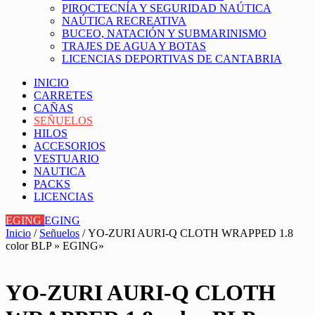
PIROCTECNÍA Y SEGURIDAD NAÚTICA
NAÚTICA RECREATIVA
BUCEO, NATACIÓN Y SUBMARINISMO
TRAJES DE AGUA Y BOTAS
LICENCIAS DEPORTIVAS DE CANTABRIA
INICIO
CARRETES
CAÑAS
SEÑUELOS
HILOS
ACCESORIOS
VESTUARIO
NAUTICA
PACKS
LICENCIAS
EGING
EGING
Inicio
/
Señuelos
/ YO-ZURI AURI-Q CLOTH WRAPPED 1.8
color BLP » EGING»
YO-ZURI AURI-Q CLOTH