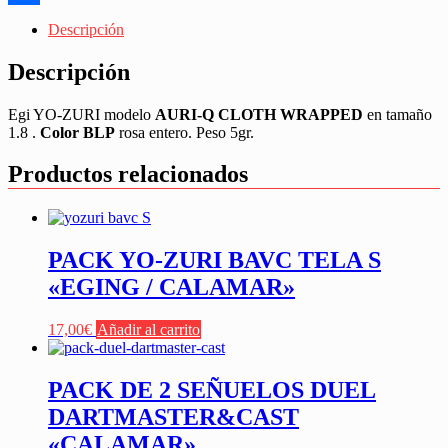
Share
Descripción
Descripción
Egi YO-ZURI modelo
AURI-Q CLOTH WRAPPED
en tamaño
1.8 .
Color BLP
rosa entero. Peso 5gr.
Productos relacionados
PACK YO-ZURI BAVC TELA S
«EGING / CALAMAR»
17,00
€
Añadir al carrito
PACK DE 2 SEÑUELOS DUEL
DARTMASTER&CAST
«CALAMAR»