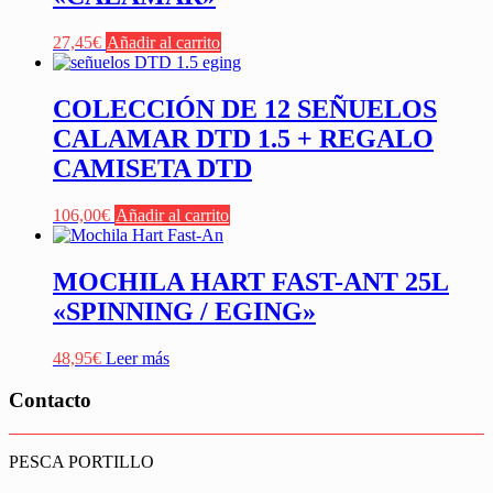
27,45
€
Añadir al carrito
COLECCIÓN DE 12 SEÑUELOS
CALAMAR DTD 1.5 + REGALO
CAMISETA DTD
106,00
€
Añadir al carrito
MOCHILA HART FAST-ANT 25L
«SPINNING / EGING»
48,95
€
Leer más
Contacto
PESCA PORTILLO