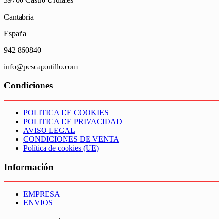
39700 Castro Urdiales
Cantabria
España
942 860840
info@pescaportillo.com
Condiciones
POLITICA DE COOKIES
POLITICA DE PRIVACIDAD
AVISO LEGAL
CONDICIONES DE VENTA
Política de cookies (UE)
Información
EMPRESA
ENVIOS