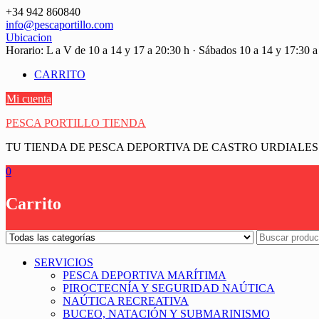
Saltar
+34 942 860840
contenido
info@pescaportillo.com
Ubicacion
Horario: L a V de 10 a 14 y 17 a 20:30 h · Sábados 10 a 14 y 17:30 a
CARRITO
Mi cuenta
PESCA PORTILLO TIENDA
TU TIENDA DE PESCA DEPORTIVA DE CASTRO URDIALES
0
Carrito
SERVICIOS
PESCA DEPORTIVA MARÍTIMA
PIROCTECNÍA Y SEGURIDAD NAÚTICA
NAÚTICA RECREATIVA
BUCEO, NATACIÓN Y SUBMARINISMO