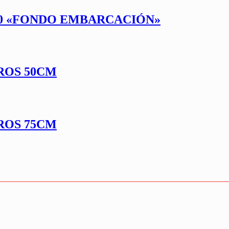
20 «FONDO EMBARCACIÓN»
ROS 50CM
ROS 75CM