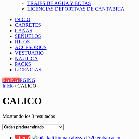
TRAJES DE AGUA Y BOTAS
LICENCIAS DEPORTIVAS DE CANTABRIA
INICIO
CARRETES
CAÑAS
SEÑUELOS
HILOS
ACCESORIOS
VESTUARIO
NAUTICA
PACKS
LICENCIAS
EGING
EGING
Inicio
/ CALICO
CALICO
Mostrando los 3 resultados
¡Oferta!