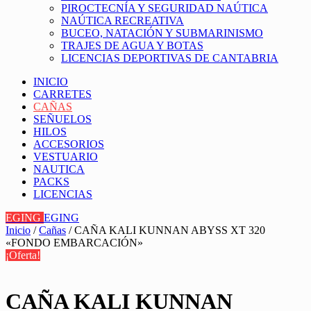
PIROCTECNÍA Y SEGURIDAD NAÚTICA
NAÚTICA RECREATIVA
BUCEO, NATACIÓN Y SUBMARINISMO
TRAJES DE AGUA Y BOTAS
LICENCIAS DEPORTIVAS DE CANTABRIA
INICIO
CARRETES
CAÑAS
SEÑUELOS
HILOS
ACCESORIOS
VESTUARIO
NAUTICA
PACKS
LICENCIAS
EGING
EGING
Inicio
/
Cañas
/ CAÑA KALI KUNNAN ABYSS XT 320
«FONDO EMBARCACIÓN»
¡Oferta!
CAÑA KALI KUNNAN