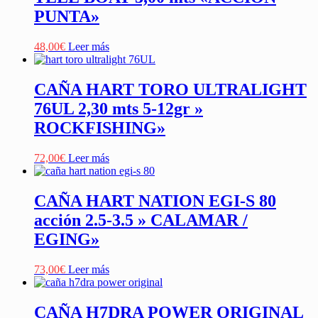
PUNTA»
48,00
€
Leer más
CAÑA HART TORO ULTRALIGHT
76UL 2,30 mts 5-12gr »
ROCKFISHING»
72,00
€
Leer más
CAÑA HART NATION EGI-S 80
acción 2.5-3.5 » CALAMAR /
EGING»
73,00
€
Leer más
CAÑA H7DRA POWER ORIGINAL