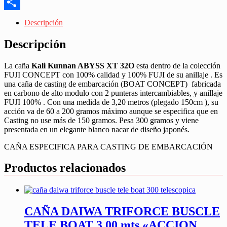
Messenger
Share
Descripción
Descripción
La caña
Kali Kunnan ABYSS XT 32O
esta dentro de la colección
FUJI CONCEPT con 100% calidad y 100% FUJI de su anillaje . Es
una caña de casting de embarcación (BOAT CONCEPT) fabricada
en carbono de alto modulo con 2 punteras intercambiables, y anillaje
FUJI 100% . Con una medida de 3,20 metros (plegado 150cm ), su
acción va de 60 a 200 gramos máximo aunque se especifica que en
Casting no use más de 150 gramos. Pesa 300 gramos y viene
presentada en un elegante blanco nacar de diseño japonés.
CAÑA ESPECIFICA PARA CASTING DE EMBARCACIÓN
Productos relacionados
CAÑA DAIWA TRIFORCE BUSCLE
TELE BOAT 3,00 mts «ACCION