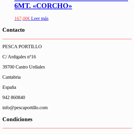
6MT. «CORCHO»
167,00
€
Leer más
Contacto
PESCA PORTILLO
C/ Ardigales nº16
39700 Castro Urdiales
Cantabria
España
942 860840
info@pescaportillo.com
Condiciones