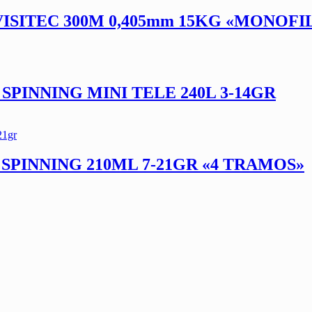
ISITEC 300M 0,405mm 15KG «MONOF
SPINNING MINI TELE 240L 3-14GR
SPINNING 210ML 7-21GR «4 TRAMOS»