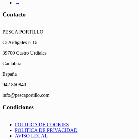
→
Contacto
PESCA PORTILLO
C/ Ardigales nº16
39700 Castro Urdiales
Cantabria
España
942 860840
info@pescaportillo.com
Condiciones
POLITICA DE COOKIES
POLITICA DE PRIVACIDAD
AVISO LEGAL