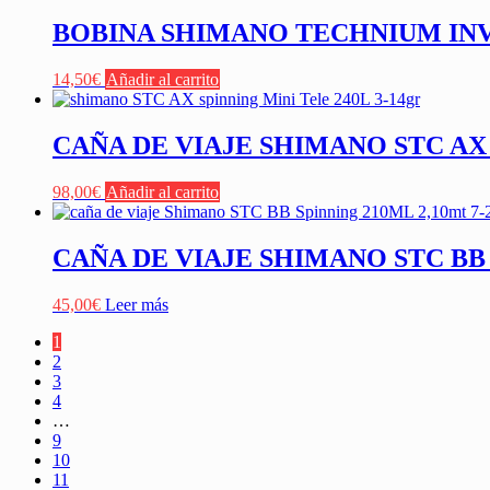
BOBINA SHIMANO TECHNIUM INV
14,50
€
Añadir al carrito
CAÑA DE VIAJE SHIMANO STC AX 
98,00
€
Añadir al carrito
CAÑA DE VIAJE SHIMANO STC BB 
45,00
€
Leer más
1
2
3
4
…
9
10
11