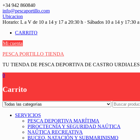
Saltar
+34 942 860840
contenido
info@pescaportillo.com
Ubicacion
Horario: L a V de 10 a 14 y 17 a 20:30 h · Sábados 10 a 14 y 17:30 a
CARRITO
Mi cuenta
PESCA PORTILLO TIENDA
TU TIENDA DE PESCA DEPORTIVA DE CASTRO URDIALES
0
Carrito
SERVICIOS
PESCA DEPORTIVA MARÍTIMA
PIROCTECNÍA Y SEGURIDAD NAÚTICA
NAÚTICA RECREATIVA
BUCEO, NATACIÓN Y SUBMARINISMO