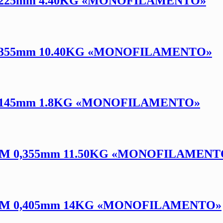
,225mm 4.40KG «MONOFILAMENTO»
,355mm 10.40KG «MONOFILAMENTO»
.145mm 1.8KG «MONOFILAMENTO»
M 0,355mm 11.50KG «MONOFILAMENT
0M 0,405mm 14KG «MONOFILAMENTO»