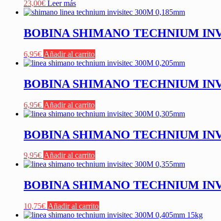
23,00
€
Leer más
BOBINA SHIMANO TECHNIUM INV
6,95
€
Añadir al carrito
BOBINA SHIMANO TECHNIUM INVI
6,95
€
Añadir al carrito
BOBINA SHIMANO TECHNIUM INV
9,95
€
Añadir al carrito
BOBINA SHIMANO TECHNIUM INV
10,75
€
Añadir al carrito