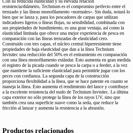
Con su reducida elasticidad y su elevada relación
resistencia/diámetro, Technium es el compromiso perfecto entre el
trenzado y las líneas monofilamento «normales». Sin duda, notará lo
bien que se lanza y, para los pescadores de carpas que utilizan
indicadores ligeros o líneas flojas, su sensibilidad, combinada con
sus propiedades de hundimiento, es una gran ventaja, así como la
elasticidad limitada que ofrece una mejor experiencia de pesca en
comparación con las líneas trenzadas de elasticidad cero.
Construido con tres capas, el núcleo central hiperresistente tiene
propiedades de baja elasticidad que dan a la línea Technium
Invisitec una reducción del 50% en el estiramiento en comparación
con una línea monofilamento estándar. Esto aumenta en gran medida
el registro de la picada cuando se pesca la carpa o a feeder, a la vez
que mantiene la suficiente elasticidad para permitirle jugar con los
peces con confianza. La segunda capa de la construcción
proporciona flexibilidad a la línea, que se hace patente en cuanto se
maneja la línea. Esto aumenta el rendimiento del lance y contribuye
a la excelente resistencia del nudo de Technium Invisitec. La última
capa exterior no sólo protege la línea de los rayos UV, sino que
también crea una superficie suave como la seda, que reduce la
fricción al lanzar y aumenta la resistencia a la abrasión.
Productos relacionados