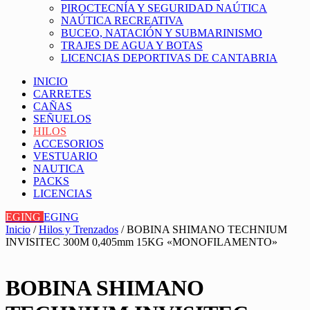
PIROCTECNÍA Y SEGURIDAD NAÚTICA
NAÚTICA RECREATIVA
BUCEO, NATACIÓN Y SUBMARINISMO
TRAJES DE AGUA Y BOTAS
LICENCIAS DEPORTIVAS DE CANTABRIA
INICIO
CARRETES
CAÑAS
SEÑUELOS
HILOS
ACCESORIOS
VESTUARIO
NAUTICA
PACKS
LICENCIAS
EGING
EGING
Inicio
/
Hilos y Trenzados
/ BOBINA SHIMANO TECHNIUM
INVISITEC 300M 0,405mm 15KG «MONOFILAMENTO»
BOBINA SHIMANO