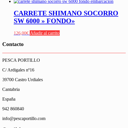
CARRETE SHIMANO SOCORRO
SW 6000 » FONDO»
126,00
€
Añadir al carrito
Contacto
PESCA PORTILLO
C/ Ardigales nº16
39700 Castro Urdiales
Cantabria
España
942 860840
info@pescaportillo.com