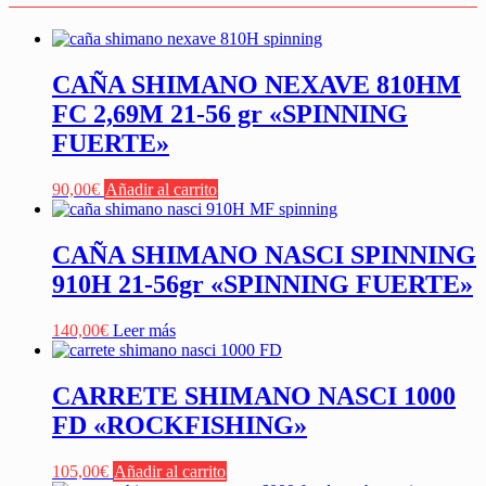
CAÑA SHIMANO NEXAVE 810HM
FC 2,69M 21-56 gr «SPINNING
FUERTE»
90,00
€
Añadir al carrito
CAÑA SHIMANO NASCI SPINNING
910H 21-56gr «SPINNING FUERTE»
140,00
€
Leer más
CARRETE SHIMANO NASCI 1000
FD «ROCKFISHING»
105,00
€
Añadir al carrito