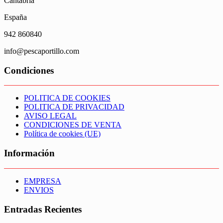
Cantabria
la
página
España
de
producto
942 860840
info@pescaportillo.com
Condiciones
POLITICA DE COOKIES
POLITICA DE PRIVACIDAD
AVISO LEGAL
CONDICIONES DE VENTA
Política de cookies (UE)
Información
EMPRESA
ENVIOS
Entradas Recientes