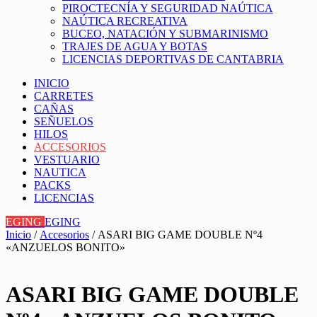
PIROCTECNÍA Y SEGURIDAD NAÚTICA
NAÚTICA RECREATIVA
BUCEO, NATACIÓN Y SUBMARINISMO
TRAJES DE AGUA Y BOTAS
LICENCIAS DEPORTIVAS DE CANTABRIA
INICIO
CARRETES
CAÑAS
SEÑUELOS
HILOS
ACCESORIOS
VESTUARIO
NAUTICA
PACKS
LICENCIAS
EGING
EGING
Inicio
/
Accesorios
/ ASARI BIG GAME DOUBLE Nº4
«ANZUELOS BONITO»
ASARI BIG GAME DOUBLE