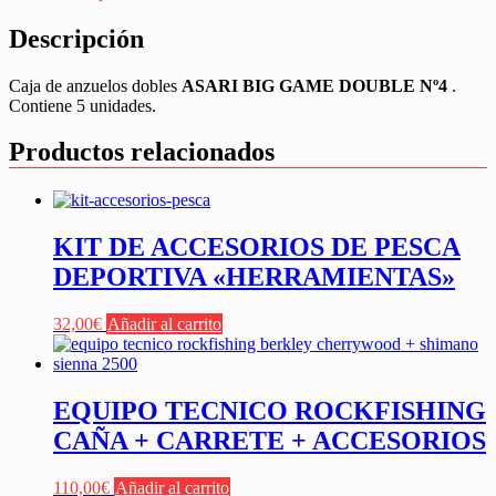
Descripción
Caja de anzuelos dobles
ASARI BIG GAME DOUBLE Nº4
.
Contiene 5 unidades.
Productos relacionados
KIT DE ACCESORIOS DE PESCA
DEPORTIVA «HERRAMIENTAS»
32,00
€
Añadir al carrito
EQUIPO TECNICO ROCKFISHING
CAÑA + CARRETE + ACCESORIOS
110,00
€
Añadir al carrito