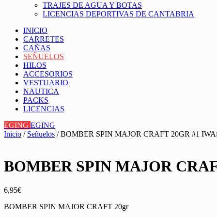
TRAJES DE AGUA Y BOTAS
LICENCIAS DEPORTIVAS DE CANTABRIA
INICIO
CARRETES
CAÑAS
SEÑUELOS
HILOS
ACCESORIOS
VESTUARIO
NAUTICA
PACKS
LICENCIAS
EGING
EGING
Inicio
/
Señuelos
/ BOMBER SPIN MAJOR CRAFT 20GR #1 IWA
BOMBER SPIN MAJOR CRAFT
6,95
€
BOMBER SPIN MAJOR CRAFT 20gr