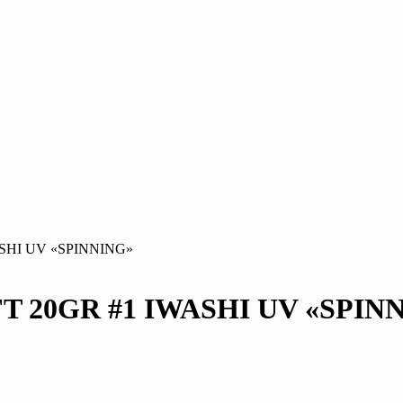
SHI UV «SPINNING»
 20GR #1 IWASHI UV «SPIN