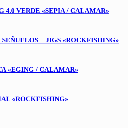
G 4.0 VERDE «SEPIA / CALAMAR»
SEÑUELOS + JIGS «ROCKFISHING»
TA «EGING / CALAMAR»
IAL «ROCKFISHING»