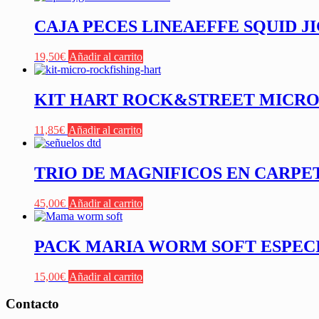
CAJA PECES LINEAEFFE SQUID JI
19,50
€
Añadir al carrito
KIT HART ROCK&STREET MICRO 
11,85
€
Añadir al carrito
TRIO DE MAGNIFICOS EN CARPE
45,00
€
Añadir al carrito
PACK MARIA WORM SOFT ESPEC
15,00
€
Añadir al carrito
Contacto