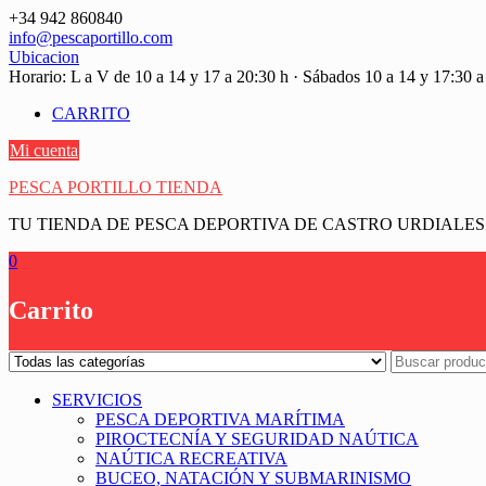
Saltar
+34 942 860840
contenido
info@pescaportillo.com
Ubicacion
Horario: L a V de 10 a 14 y 17 a 20:30 h · Sábados 10 a 14 y 17:30 a
CARRITO
Mi cuenta
PESCA PORTILLO TIENDA
TU TIENDA DE PESCA DEPORTIVA DE CASTRO URDIALES
0
Carrito
SERVICIOS
PESCA DEPORTIVA MARÍTIMA
PIROCTECNÍA Y SEGURIDAD NAÚTICA
NAÚTICA RECREATIVA
BUCEO, NATACIÓN Y SUBMARINISMO