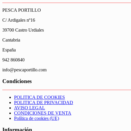
PESCA PORTILLO
C/ Ardigales nº16
39700 Castro Urdiales
Cantabria
España
942 860840
info@pescaportillo.com
Condiciones
POLITICA DE COOKIES
POLITICA DE PRIVACIDAD
AVISO LEGAL
CONDICIONES DE VENTA
Política de cookies (UE)
Información