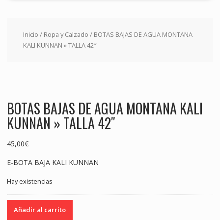
Inicio
/
Ropa y Calzado
/ BOTAS BAJAS DE AGUA MONTANA
KALI KUNNAN » TALLA 42″
BOTAS BAJAS DE AGUA MONTANA KALI
KUNNAN » TALLA 42″
45,00
€
E-BOTA BAJA KALI KUNNAN
Hay existencias
BOTAS
Añadir al carrito
BAJAS