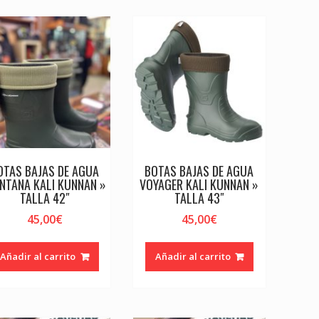
OTAS BAJAS DE AGUA
BOTAS BAJAS DE AGUA
NTANA KALI KUNNAN »
VOYAGER KALI KUNNAN »
TALLA 42″
TALLA 43″
45,00
€
45,00
€
Añadir al carrito
Añadir al carrito