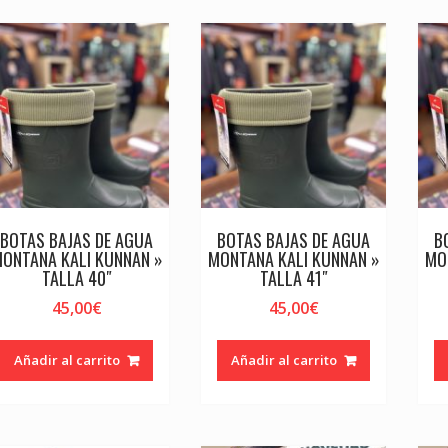
BOTAS BAJAS DE AGUA
BOTAS BAJAS DE AGUA
B
ONTANA KALI KUNNAN »
MONTANA KALI KUNNAN »
MO
TALLA 40″
TALLA 41″
45,00
€
45,00
€
Añadir al carrito
Añadir al carrito