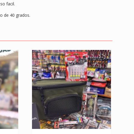
o facil.
o de 40 grados.