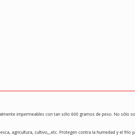
mente impermeables con tan sólo 600 gramos de peso. No sólo son 
sca, agricultura, cultivo,,,etc. Protegen contra la humedad y el frío 