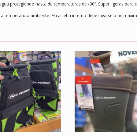
agua protegiendo hasta de temperaturas de -30º. Super ligeras para us
 temperatura ambiente. El calcetin interno debe lavarse a un máxim