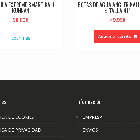
ILA EXTREME SMART KALI
BOTAS DE AGUA ANGLER KAL
KUNNAN
» TALLA 41″
58,00
€
49,95
€
Añadir al carrito
Leer más
nes
Información
ICA DE COOKIES
EMPRESA
ICA DE PRIVACIDAD
ENVIOS