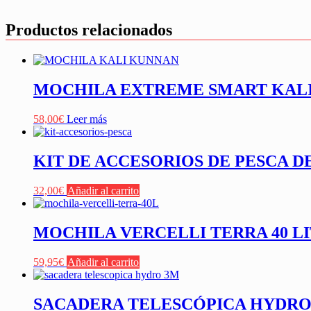
Productos relacionados
MOCHILA EXTREME SMART KAL
58,00
€
Leer más
KIT DE ACCESORIOS DE PESCA 
32,00
€
Añadir al carrito
MOCHILA VERCELLI TERRA 40 L
59,95
€
Añadir al carrito
SACADERA TELESCÓPICA HYDRO 