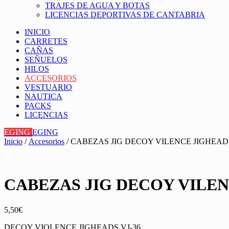
TRAJES DE AGUA Y BOTAS
LICENCIAS DEPORTIVAS DE CANTABRIA
INICIO
CARRETES
CAÑAS
SEÑUELOS
HILOS
ACCESORIOS
VESTUARIO
NAUTICA
PACKS
LICENCIAS
EGING
EGING
Inicio
/
Accesorios
/ CABEZAS JIG DECOY VILENCE JIGHEADS 
CABEZAS JIG DECOY VILENC
5,50
€
DECOY VIOLENCE JIGHEADS VJ-36