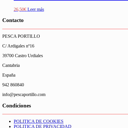
26,50
€
Leer más
Contacto
PESCA PORTILLO
C/ Ardigales nº16
39700 Castro Urdiales
Cantabria
España
942 860840
info@pescaportillo.com
Condiciones
POLITICA DE COOKIES
POLITICA DE PRIVACIDAD