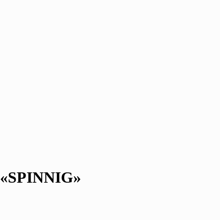
 «SPINNIG»