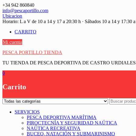
Saltar
+34 942 860840
contenido
info@pescaportillo.com
Ubicacion
Horario: L a V de 10 a 14 y 17 a 20:30 h · Sábados 10 a 14 y 17:30 a
CARRITO
Mi cuenta
PESCA PORTILLO TIENDA
TU TIENDA DE PESCA DEPORTIVA DE CASTRO URDIALES
0
Carrito
SERVICIOS
PESCA DEPORTIVA MARÍTIMA
PIROCTECNÍA Y SEGURIDAD NAÚTICA
NAÚTICA RECREATIVA
BUCEO, NATACIÓN Y SUBMARINISMO