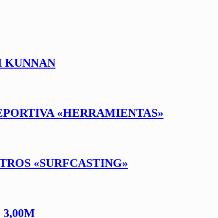
I KUNNAN
DEPORTIVA «HERRAMIENTAS»
ITROS «SURFCASTING»
3,00M