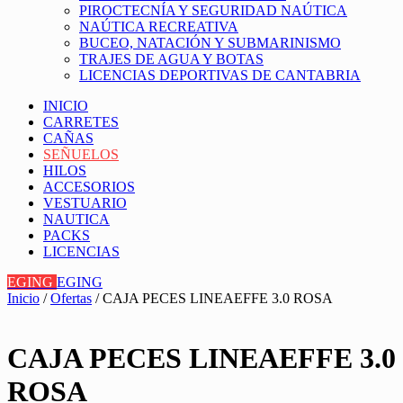
PIROCTECNÍA Y SEGURIDAD NAÚTICA
NAÚTICA RECREATIVA
BUCEO, NATACIÓN Y SUBMARINISMO
TRAJES DE AGUA Y BOTAS
LICENCIAS DEPORTIVAS DE CANTABRIA
INICIO
CARRETES
CAÑAS
SEÑUELOS
HILOS
ACCESORIOS
VESTUARIO
NAUTICA
PACKS
LICENCIAS
EGING
EGING
Inicio
/
Ofertas
/ CAJA PECES LINEAEFFE 3.0 ROSA
CAJA PECES LINEAEFFE 3.0
ROSA