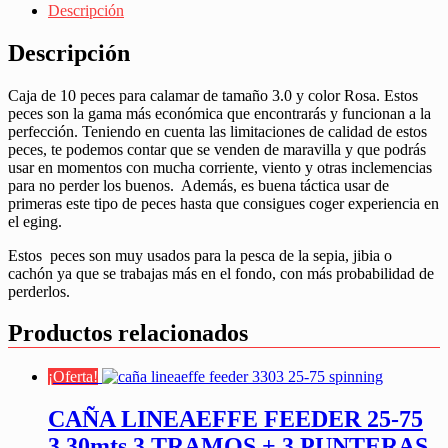
Share
Descripción
Descripción
Caja de 10 peces para calamar de tamaño 3.0 y color Rosa. Estos
peces son la gama más económica que encontrarás y funcionan a la
perfección. Teniendo en cuenta las limitaciones de calidad de estos
peces, te podemos contar que se venden de maravilla y que podrás
usar en momentos con mucha corriente, viento y otras inclemencias
para no perder los buenos. Además, es buena táctica usar de
primeras este tipo de peces hasta que consigues coger experiencia en
el eging.
Estos peces son muy usados para la pesca de la sepia, jibia o
cachón ya que se trabajas más en el fondo, con más probabilidad de
perderlos.
Productos relacionados
¡Oferta!
CAÑA LINEAEFFE FEEDER 25-75
3,30mts 3 TRAMOS + 3 PUNTERAS