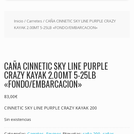
Inicio
/
Carretes
/ CAÑA CINNETIC SKY LINE PURPLE CRAZY
KAYAK 2.00MT 5-25LB «FONDO/EMBARCACION»
CAÑA CINNETIC SKY LINE PURPLE
CRAZY KAYAK 2.00MT 5-25LB
«FONDO/EMBARCACION»
83,00
€
CINNETIC SKY LINE PURPLE CRAZY KAYAK 200
Sin existencias
Categorías:
Carretes
,
Equipos
Etiquetas:
caña 200
,
cañas