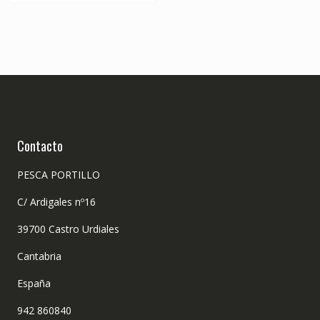
Contacto
PESCA PORTILLO
C/ Ardigales nº16
39700 Castro Urdiales
Cantabria
España
942 860840