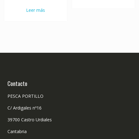
Leer más
Contacto
PESCA PORTILLO
C/ Ardigales nº16
39700 Castro Urdiales
Cantabria