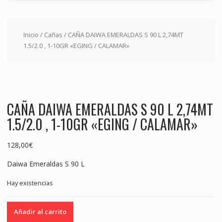
Inicio
/
Cañas
/ CAÑA DAIWA EMERALDAS S 90 L 2,74MT
1.5/2.0 , 1-10GR «EGING / CALAMAR»
CAÑA DAIWA EMERALDAS S 90 L 2,74MT
1.5/2.0 , 1-10GR «EGING / CALAMAR»
128,00
€
Daiwa Emeraldas S 90 L
Hay existencias
CAÑA
Añadir al carrito
DAIWA