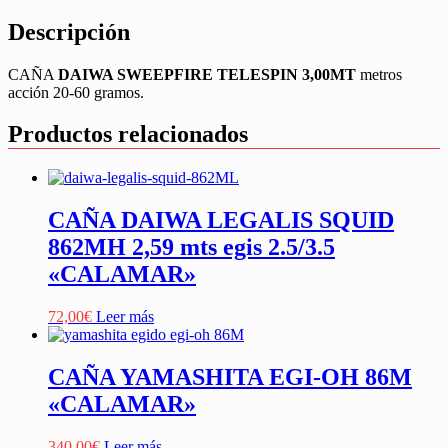
Descripción
CAÑA
DAIWA SWEEPFIRE TELESPIN 3,00MT
metros
acción 20-60 gramos.
Productos relacionados
CAÑA DAIWA LEGALIS SQUID
862MH 2,59 mts egis 2.5/3.5
«CALAMAR»
72,00
€
Leer más
CAÑA YAMASHITA EGI-OH 86M
«CALAMAR»
340,00
€
Leer más