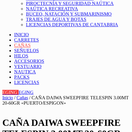
PIROCTECNÍA Y SEGURIDAD NAÚTICA
NAÚTICA RECREATIVA
BUCEO, NATACIÓN Y SUBMARINISMO
TRAJES DE AGUA Y BOTAS
LICENCIAS DEPORTIVAS DE CANTABRIA
INICIO
CARRETES
CAÑAS
SEÑUELOS
HILOS
ACCESORIOS
VESTUARIO
NAUTICA
PACKS
LICENCIAS
EGING
EGING
Inicio
/
Cañas
/ CAÑA DAIWA SWEEPFIRE TELESPIN 3.00MT
20-60GR «PUERTO/ESPIGON»
CAÑA DAIWA SWEEPFIRE