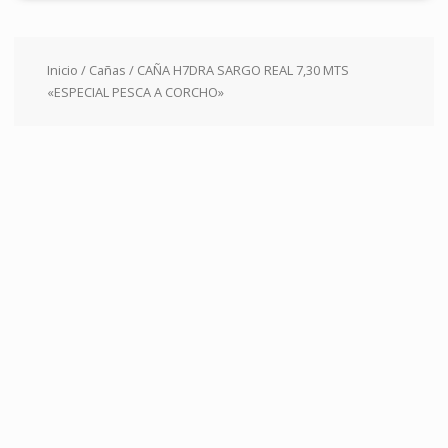
Inicio
/
Cañas
/ CAÑA H7DRA SARGO REAL 7,30 MTS
«ESPECIAL PESCA A CORCHO»