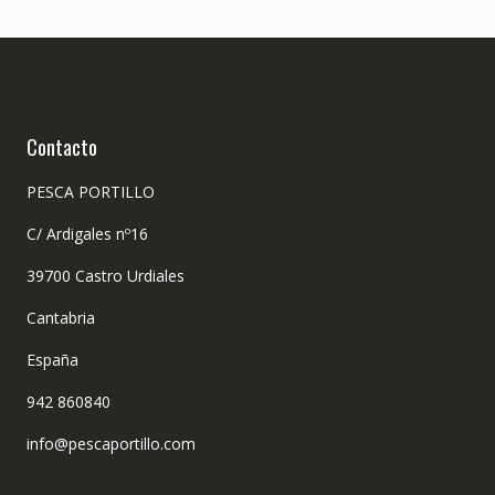
Contacto
PESCA PORTILLO
C/ Ardigales nº16
39700 Castro Urdiales
Cantabria
España
942 860840
info@pescaportillo.com