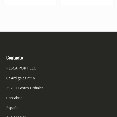
Contacto
PESCA PORTILLO
C/ Ardigales nº16
39700 Castro Urdiales
Cantabria
España