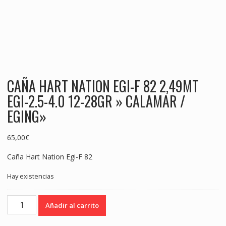
CAÑA HART NATION EGI-F 82 2,49MT
EGI-2.5-4.0 12-28GR » CALAMAR /
EGING»
65,00
€
Caña Hart Nation Egi-F 82
Hay existencias
CAÑA
Añadir al carrito
HART
NATION