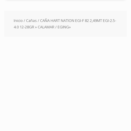
Inicio
/
Cañas
/ CAÑA HART NATION EGI-F 82 2,49MT EGI-2.5-
4.0 12-28GR » CALAMAR / EGING»