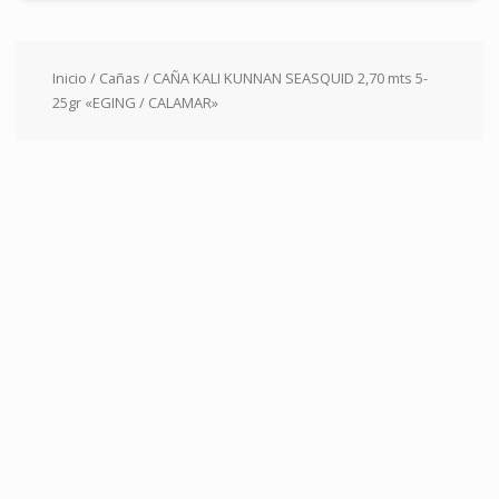
Inicio
/
Cañas
/ CAÑA KALI KUNNAN SEASQUID 2,70 mts 5-
25gr «EGING / CALAMAR»