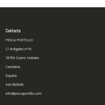
Contacto
PESCA PORTILLO
C/ Ardigales nº16
39700 Castro Urdiales
Cantabria
España
942 860840
info@pescaportillo.com