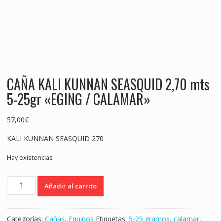
CAÑA KALI KUNNAN SEASQUID 2,70 mts
5-25gr «EGING / CALAMAR»
57,00
€
KALI KUNNAN SEASQUID 270
Hay existencias
CAÑA
Añadir al carrito
KALI
KUNNAN
SEASQUID
Categorías:
Cañas
,
Equipos
Etiquetas:
5-25 gramos
,
calamar
,