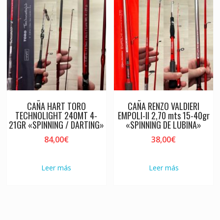
CAÑA HART TORO
CAÑA RENZO VALDIERI
TECHNOLIGHT 240MT 4-
EMPOLI-II 2,70 mts 15-40gr
21GR «SPINNING / DARTING»
«SPINNING DE LUBINA»
84,00
€
38,00
€
Leer más
Leer más