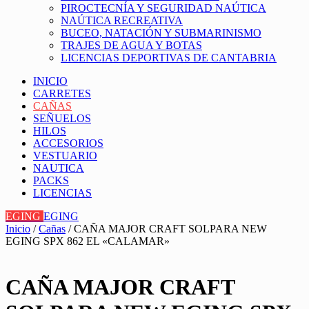
PIROCTECNÍA Y SEGURIDAD NAÚTICA
NAÚTICA RECREATIVA
BUCEO, NATACIÓN Y SUBMARINISMO
TRAJES DE AGUA Y BOTAS
LICENCIAS DEPORTIVAS DE CANTABRIA
INICIO
CARRETES
CAÑAS
SEÑUELOS
HILOS
ACCESORIOS
VESTUARIO
NAUTICA
PACKS
LICENCIAS
EGING
EGING
Inicio
/
Cañas
/ CAÑA MAJOR CRAFT SOLPARA NEW
EGING SPX 862 EL «CALAMAR»
CAÑA MAJOR CRAFT