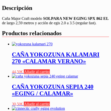
Descripción
Caña Major Craft modelo
SOLPARA NEW EGING SPX 862
EL
de largo 2,59 metros y acción de egis 2.0 a 3.5 (regular fast).
Productos relacionados
CAÑA YOKOZUNA KALAMARI
270 «CALAMAR VERANO»
44,50
€
Añadir al carrito
CAÑA YOKOZUNA SEPIA 240
«EGING / CALAMAR»
30,50
€
Añadir al carrito