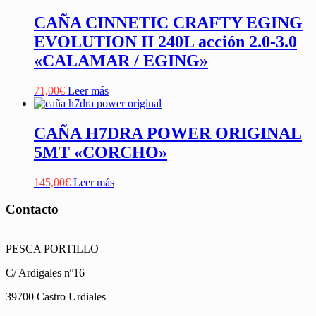
CAÑA CINNETIC CRAFTY EGING
EVOLUTION II 240L acción 2.0-3.0
«CALAMAR / EGING»
71,00
€
Leer más
CAÑA H7DRA POWER ORIGINAL
5MT «CORCHO»
145,00
€
Leer más
Contacto
PESCA PORTILLO
C/ Ardigales nº16
39700 Castro Urdiales