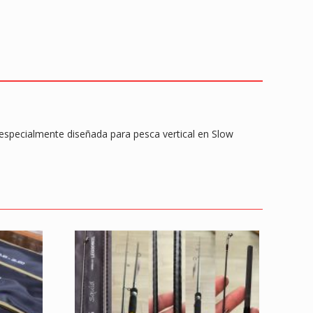
er
especialmente diseñada para pesca vertical en Slow