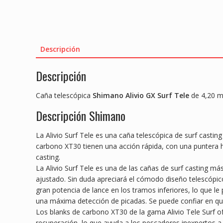
Descripción
Descripción
Caña telescópica
Shimano Alivio GX Surf Tele
de 4,20 m
Descripción Shimano
La Alivio Surf Tele es una caña telescópica de surf castin
carbono XT30 tienen una acción rápida, con una puntera 
casting.
La Alivio Surf Tele es una de las cañas de surf casting m
ajustado. Sin duda apreciará el cómodo diseño telescópic
gran potencia de lance en los tramos inferiores, lo que l
una máxima detección de picadas. Se puede confiar en que 
Los blanks de carbono XT30 de la gama Alivio Tele Surf o
recuperación, lo que ayuda a los pescadores inexpertos a 