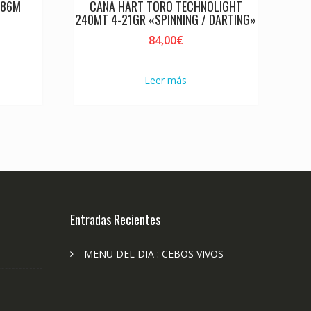
 86M
CAÑA HART TORO TECHNOLIGHT
240MT 4-21GR «SPINNING / DARTING»
84,00
€
Leer más
Entradas Recientes
MENU DEL DIA : CEBOS VIVOS