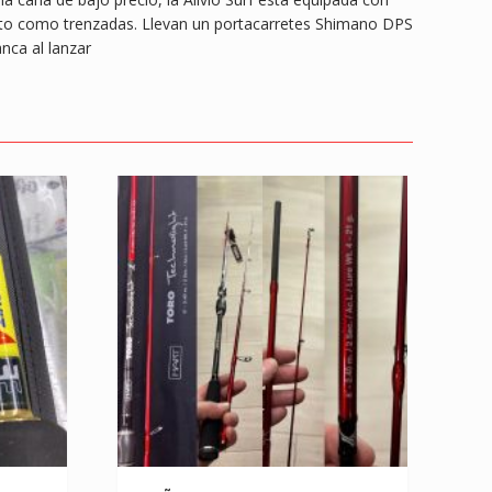
mento como trenzadas. Llevan un portacarretes Shimano DPS
nca al lanzar