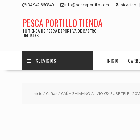
Saltar
+34 942 860840
info@pescaportillo.com
Ubicacion
contenido
PESCA PORTILLO TIENDA
TU TIENDA DE PESCA DEPORTIVA DE CASTRO
URDIALES
SERVICIOS
INICIO
CARR
Inicio
/
Cañas
/ CAÑA SHIMANO ALIVIO GX SURF TELE 420