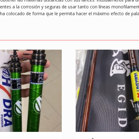
sistentes a la corrosión y seguras de usar tanto con líneas monofila
se ha colocado de forma que le permita hacer el máximo efecto de pala